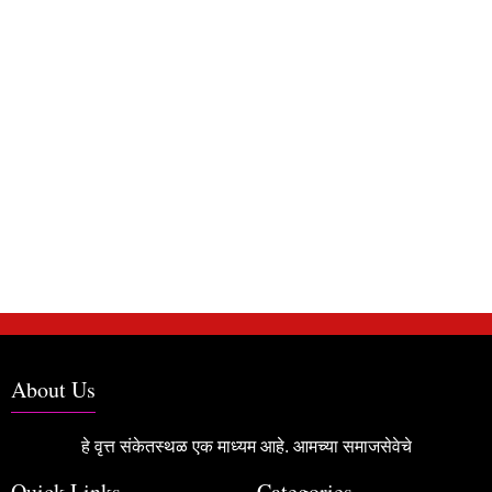
About Us
हे वृत्त संकेतस्थळ एक माध्यम आहे. आमच्या समाजसेवेचे
Quick Links
Categories