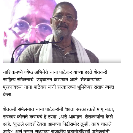
नाशिकमध्ये ज्येष्ठ अभिनेते नाना पाटेकर यांच्या हस्ते शेतकरी
साहित्य संमेलनाचे उद्घाटन करण्यात आले. शेतकऱ्यांच्या
प्रश्नांवरून नाना पाटेकर यांनी सरकारच्या भूमिकेवर संताप व्यक्त
केला.
शेतकरी संमेलनात नाना पाटेकरांनी ‘आता सरकारकडे मागू नका,
सरकार कोणते करायचे हे ठरवा’ ;असे आवाहन शेतकऱ्यांना केले
आहे. ‘कुठले आदर्श ठेवता आमच्या पिढीसमोर तुम्ही, काय चालले
आहे?’ असं म्हणत सध्याच्या राजकीय घडामोडींवरही पाटेकरांनी