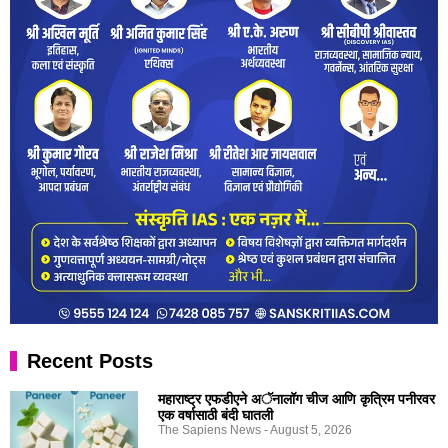
Recent Posts
महाराष्ट्र एफडीएने अॅनालॉग चीज आणि कृत्रिम पनीरवर
एक वर्षासाठी बंदी घातली
The Sapiens News
August 5, 2026