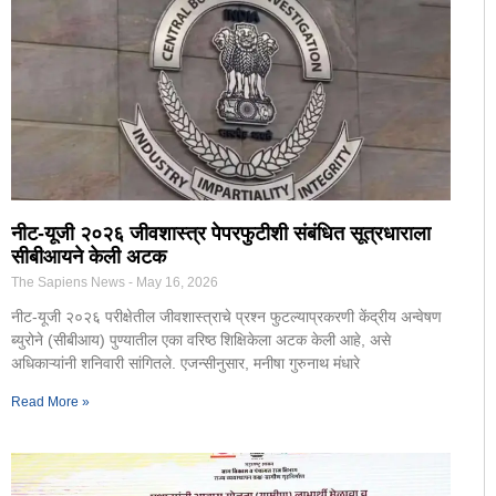
नीट-यूजी २०२६ जीवशास्त्र पेपरफुटीशी संबंधित सूत्रधाराला
सीबीआयने केली अटक
The Sapiens News
May 16, 2026
नीट-यूजी २०२६ परीक्षेतील जीवशास्त्राचे प्रश्न फुटल्याप्रकरणी केंद्रीय अन्वेषण
ब्युरोने (सीबीआय) पुण्यातील एका वरिष्ठ शिक्षिकेला अटक केली आहे, असे
अधिकाऱ्यांनी शनिवारी सांगितले. एजन्सीनुसार, मनीषा गुरुनाथ मंधारे
Read More »