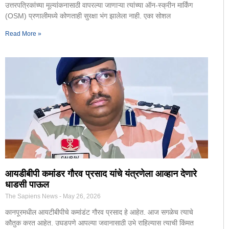
उत्तरपत्रिकांच्या मूल्यांकनासाठी वापरल्या जाणाऱ्या त्यांच्या ऑन-स्क्रीन मार्किंग
(OSM) प्रणालीमध्ये कोणताही सुरक्षा भंग झालेला नाही. एका सोशल
Read More »
आयडीबीपी कमांडर गौरव प्रसाद यांचे यंत्रणेला आव्हान देणारे
धाडसी पाऊल
The Sapiens News
May 26, 2026
कानपूरमधील आयटीबीपीचे कमांडंट गौरव प्रसाद हे आहेत. आज सगळेच त्याचे
कौतुक करत आहेत. उघडपणे आपल्या जवानासाठी उभे राहिल्यास त्याची किंमत