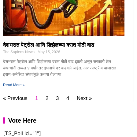
देशभरात पेट्रोल आणि डिझेलच्या दरात मोठी वाढ
The Sapiens News
May 15, 2026
देशभरात पेट्रोल आणि डिझेलच्या दरात मोठी वाढ झाली असून सरकारी तेल
कंपन्यांनी तब्बल ४ वर्षांनंतर इंधनाचे दर वाढवले आहेत. आंतरराष्ट्रीय बाजारात
इराण-अमेरिका संघर्षामुळे कच्च्या तेलाच्या
Read More »
« Previous
1
2
3
4
Next »
Vote Here
[TS_Poll id="1"]