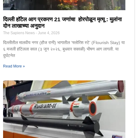
दिल्ली हॉटेल आग प्रकरण 21 जणांचा होरपोळून मृत्यू : मुलांना
दोन लाखाच्या अनुदान
The Sapiens News
June 4, 2026
दिल्लीतील मालवीय नगर (हौज रानी) भागातील ‘फ्लोरिश स्टे’ (Flourish Stay) या
६ मजली हॉटेलला काल (३ जून २०२६, बुधवार सकाळी) भीषण आग लागली. या
दुर्घटनेत
Read More »