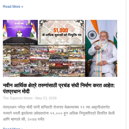
Read More »
नवीन आर्थिक क्षेत्रे तरुणांसाठी प्रचंड संधी निर्माण करत आहेत:
पंतप्रधान मोदी
The Sapiens News
May 23, 2026
पंतप्रधान नरेंद्र मोदी यांनी शनिवारी रोजगार मेळाव्याच्या १९ व्या आवृत्तीअंतर्गत
नव्याने भरती झालेल्या उमेदवारांना ५१,००० हून अधिक नियुक्तीपत्रे वितरित केली
आणि म्हणाले की, २०४७ पर्यंत