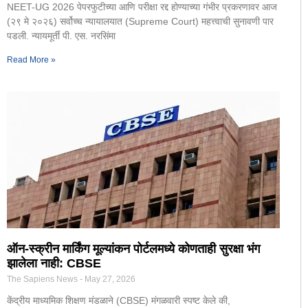
NEET-UG 2026 पेपरफुटीच्या आणि परीक्षा रद्द होण्याच्या गंभीर प्रकरणावर आज
(२९ मे २०२६) सर्वोच्च न्यायालयात (Supreme Court) महत्त्वाची सुनावणी पार
पडली. न्यायमूर्ती पी. एस. नरसिंमा
Read More »
ऑन-स्क्रीन मार्किंग मूल्यांकन पोर्टलमध्ये कोणताही सुरक्षा भंग
झालेला नाही: CBSE
The Sapiens News
May 27, 2026
केंद्रीय माध्यमिक शिक्षण मंडळाने (CBSE) मंगळवारी स्पष्ट केले की,