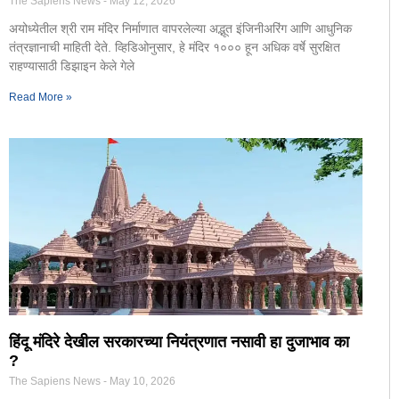
The Sapiens News
May 12, 2026
अयोध्येतील श्री राम मंदिर निर्माणात वापरलेल्या अद्भूत इंजिनीअरिंग आणि आधुनिक
तंत्रज्ञानाची माहिती देते. व्हिडिओनुसार, हे मंदिर १००० हून अधिक वर्षे सुरक्षित
राहण्यासाठी डिझाइन केले गेले
Read More »
हिंदू मंदिरे देखील सरकारच्या नियंत्रणात नसावी हा दुजाभाव का
?
The Sapiens News
May 10, 2026