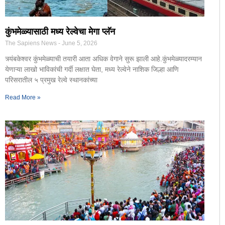
कुंभमेळ्यासाठी मध्य रेल्वेचा मेगा प्लॅन
The Sapiens News
June 5, 2026
त्र्यंबकेश्वर कुंभमेळ्याची तयारी आता अधिक वेगाने सुरू झाली आहे.कुंभमेळ्यादरम्यान
येणाऱ्या लाखो भाविकांची गर्दी लक्षात घेता, मध्य रेल्वेने नाशिक जिल्हा आणि
परिसरातील ५ प्रमुख रेल्वे स्थानकांच्या
Read More »