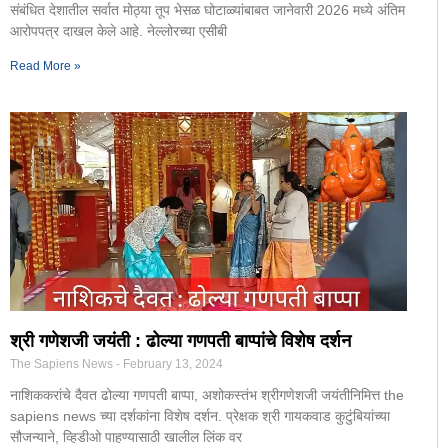
संबंधित देशातील सर्वात मोठ्या तूप भेसळ घोटाळ्यांबाबत जानेवारी 2026 मध्ये अंतिम
आरोपपत्र दाखल केले आहे. नेल्लोरच्या एसीबी
Read More »
श्री गणेशजी जयंती : ढोल्या गणपती बाप्पांचे विशेष दर्शन
The Sapiens News
February 13, 2024
नाशिककरांचे दैवत ढोल्या गणपती बाप्पा, अशोकस्तंभ श्रीगणेशजी जयंतीनिमित्त the
sapiens news च्या दर्शकांना विशेष दर्शन. प्रेक्षक श्री गायकवाड कुटुंबियांच्या
सौजन्याने, व्हिडीओ पाहण्यासाठी खालील लिंक वर