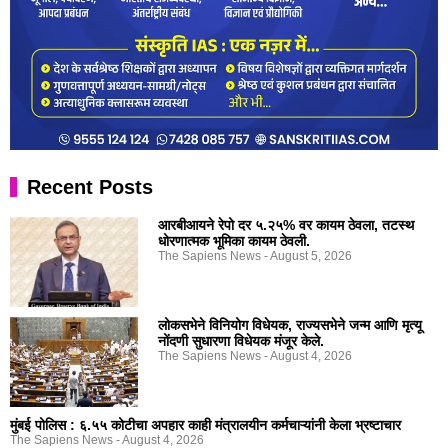
Recent Posts
आरबीआयने रेपो दर ५.२५% वर कायम ठेवला, तटस्थ
धोरणात्मक भूमिका कायम ठेवली.
The Sapiens News
August 5, 2026
लोकसभेने विनियोग विधेयक, राज्यसभेने जन्म आणि मृत्यू
नोंदणी सुधारणा विधेयक मंजूर केले.
The Sapiens News
August 4, 2026
मुंबई पोलिस : ६.५५ कोटीचा अपहार काही मंत्रालयीन कर्मचाऱ्यांनी केला भ्रष्टाचार
The Sapiens News
August 4, 2026