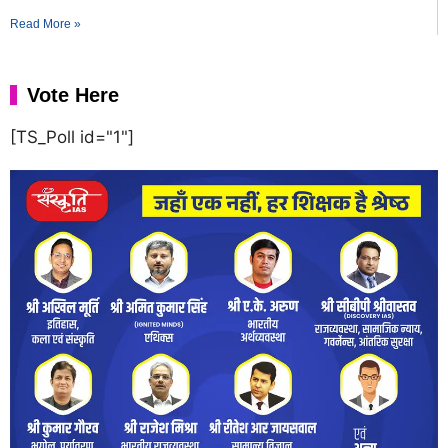
Read More »
Vote Here
[TS_Poll id="1"]