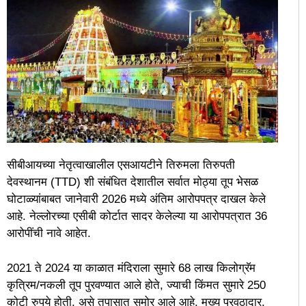
सीबीआयच्या नेतृत्वाखालील एसआयटीने तिरुमला तिरुपती
देवस्थानम (TTD) शी संबंधित देशातील सर्वात मोठ्या तूप भेसळ
घोटाळ्यांबाबत जानेवारी 2026 मध्ये अंतिम आरोपपत्र दाखल केले
आहे. नेल्लोरच्या एसीबी कोर्टात सादर केलेल्या या आरोपपत्रात 36
आरोपींची नावे आहेत.
2021 ते 2024 या काळात मंदिराला सुमारे 68 लाख किलोग्रॅम
कृत्रिम/नकली तूप पुरवण्यात आले होते, ज्याची किंमत सुमारे 250
कोटी रुपये होती, असे तपासात समोर आले आहे. मुख्य पुरवठादार,