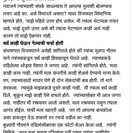
नवाजने त्याच्याशी संपर्क साधल्यास ते आपल्या मुलाशी बोलण्यास
तयार आहे का, असे विचारले असता? यावर विजयपत सिंघानिया
म्हणाले होते, ‘माझे पहिले उत्तर होय असेल. मी त्याला भेटायला तयार
आहे. माझे दुसरे उत्तर असे की त्याला भेटण्यात काही अर्थ नाही
कारण तो माझे ऐकणार नाही.
सर्व काही घेऊन गेल्याची चर्चा होती
संभाषणात विजयपतने असेही सांगितले होते की त्यांचा मुलगा गौतम
याने त्यांच्याकडून सर्व काही हिसकावून घेतले आहे. त्याच्याकडे
राहिलेल्या थोड्या पैशात ते जगता आहे. त्यांनी सांगितले होते, ‘मला
काही काम नाही. त्यांनी मला कंपनीचे काही शेअर्स देण्याचे मान्य केले.
पण, त्याच्यासाठी माघार घेणे ही दोन सेकंदांची बाब होती. तो मागे
सरकला. त्यामुळे माझ्याकडे दुसरे काही नाही. मी त्याला सर्व काही
दिले. चुकून माझे काही पैसे वाचले होते. ज्यांच्यासोबत मी आज जगत
आहे. नाहीतर मी रस्त्यावर आलो असतो. मला रस्त्यावर पाहून त्याला
आनंद होईल. याची मला खात्री आहे. जर तो आपल्या बायकोला
असा हाकलून देऊ शकतो तर त्याचे वडील का नाही.
बुधवारी गौतमने वडिलांसोबतचा एक फोटो शेअर केला आहे. त्यांनी
लिहिले- ‘आज मला माझ्या वडिलांना घरी पाहून त्यांचा आशीर्वाद