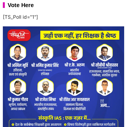
Vote Here
[TS_Poll id="1"]