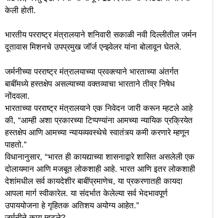
केली होती.
भारतीय परराष्ट्र मंत्रालयाने शनिवारी सकाळी नवी दिल्लीतील जर्मन
दूतावास मिशनचे उपप्रमुख जॉर्ज एन्झ्वेलर यांना बोलावून घेतले.
जर्मनीच्या परराष्ट्र मंत्रालयाच्या प्रवक्त्याने भारताच्या अंतर्गत
बाबींमध्ये हस्तक्षेप असल्याच्या वक्तव्याचा भारताने तीव्र निषेध
नोंदवला.
भारताच्या परराष्ट्र मंत्रालयाने एक निवेदन जारी करून म्हटले आहे
की, “आम्ही अशा प्रकारच्या टिप्पण्यांना आमच्या न्यायिक प्रक्रियेत
हस्तक्षेप आणि आमच्या न्यायव्यवस्थेचे स्वातंत्र्य कमी करणारे म्हणून
पाहतो.”
विधानानुसार, “भारत ही कायद्याच्या शासनाद्वारे शासित असलेली एक
दोलायमान आणि मजबूत लोकशाही आहे. भारत आणि इतर लोकशाही
देशांमधील सर्व कायदेशीर बाबींप्रमाणेच, या प्रकरणातही कायदा
आपला मार्ग स्वीकारेल. या संदर्भात केलेल्या सर्व भेदभावपूर्ण
उपाययोजना हे गृहितक अतिशय अयोग्य आहेत.”
जर्मनीने काय म्हटले?