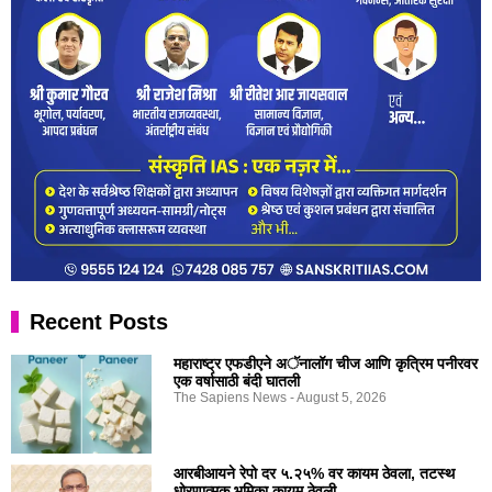
Recent Posts
महाराष्ट्र एफडीएने अॅनालॉग चीज आणि कृत्रिम पनीरवर
एक वर्षासाठी बंदी घातली
The Sapiens News
August 5, 2026
आरबीआयने रेपो दर ५.२५% वर कायम ठेवला, तटस्थ
धोरणात्मक भूमिका कायम ठेवली.