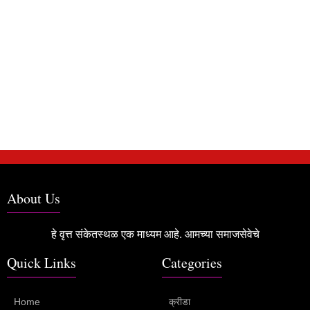
About Us
हे वृत्त संकेतस्थळ एक माध्यम आहे. आमच्या समाजसेवेचे
Quick Links
Categories
Home
क्रीडा