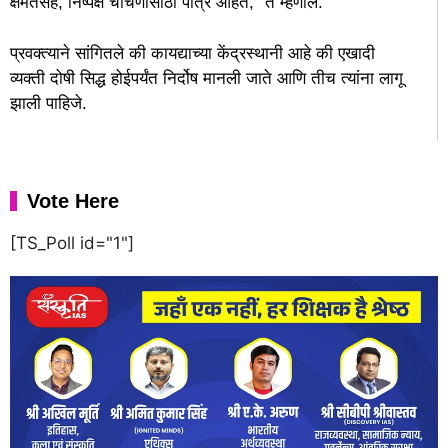
क्षमतेसह, निष्पक्ष चाचणीसाठी पात्र आहेत,” ते म्हणाले.
प्रवक्त्याने सांगितले की कायद्याच्या केंद्रस्थानी आहे की एखादी
व्यक्ती दोषी सिद्ध होईपर्यंत निर्दोष मानली जाते आणि तीच त्यांना लागू
झाली पाहिजे.
Vote Here
[TS_Poll id="1"]