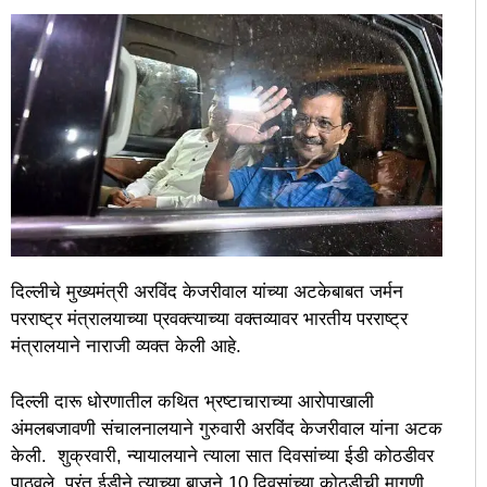
दिल्लीचे मुख्यमंत्री अरविंद केजरीवाल यांच्या अटकेबाबत जर्मन
परराष्ट्र मंत्रालयाच्या प्रवक्त्याच्या वक्तव्यावर भारतीय परराष्ट्र
मंत्रालयाने नाराजी व्यक्त केली आहे.
दिल्ली दारू धोरणातील कथित भ्रष्टाचाराच्या आरोपाखाली
अंमलबजावणी संचालनालयाने गुरुवारी अरविंद केजरीवाल यांना अटक
केली. शुक्रवारी, न्यायालयाने त्याला सात दिवसांच्या ईडी कोठडीवर
पाठवले, परंतु ईडीने त्याच्या बाजूने 10 दिवसांच्या कोठडीची मागणी