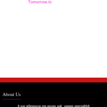
About Us
हे वृत्त संकेतस्थळ एक माध्यम आहे. आमच्या समाजसेवेचे