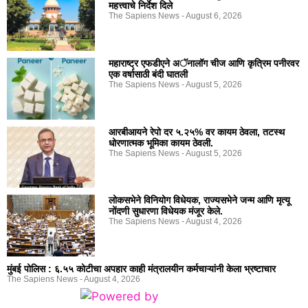
महत्त्वाचे निर्देश दिले
The Sapiens News
August 6, 2026
महाराष्ट्र एफडीएने अॅनालॉग चीज आणि कृत्रिम पनीरवर
एक वर्षासाठी बंदी घातली
The Sapiens News
August 5, 2026
आरबीआयने रेपो दर ५.२५% वर कायम ठेवला, तटस्थ
धोरणात्मक भूमिका कायम ठेवली.
The Sapiens News
August 5, 2026
लोकसभेने विनियोग विधेयक, राज्यसभेने जन्म आणि मृत्यू
नोंदणी सुधारणा विधेयक मंजूर केले.
The Sapiens News
August 4, 2026
मुंबई पोलिस : ६.५५ कोटीचा अपहार काही मंत्रालयीन कर्मचाऱ्यांनी केला भ्रष्टाचार
The Sapiens News
August 4, 2026