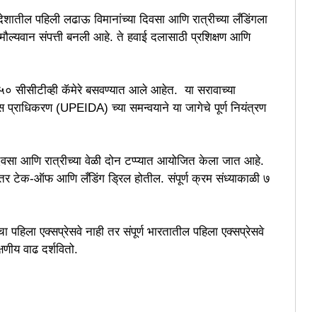
देशातील पहिली लढाऊ विमानांच्या दिवसा आणि रात्रीच्या लँडिंगला
 मौल्यवान संपत्ती बनली आहे. ते हवाई दलासाठी प्रशिक्षण आणि
 २५० सीसीटीव्ही कॅमेरे बसवण्यात आले आहेत. या सरावाच्या
स प्राधिकरण (UPEIDA) च्या समन्वयाने या जागेचे पूर्ण नियंत्रण
रम दिवसा आणि रात्रीच्या वेळी दोन टप्प्यात आयोजित केला जात आहे.
तर टेक-ऑफ आणि लँडिंग ड्रिल होतील. संपूर्ण क्रम संध्याकाळी ७
शचा पहिला एक्सप्रेसवे नाही तर संपूर्ण भारतातील पहिला एक्सप्रेसवे
षणीय वाढ दर्शवितो.