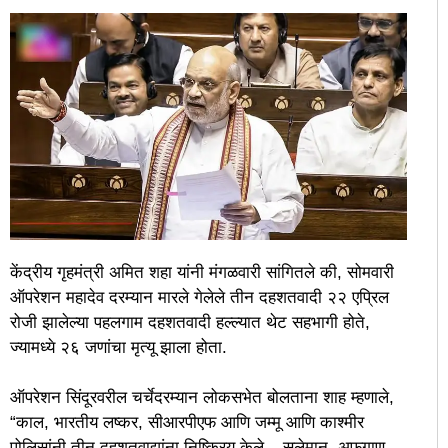
केंद्रीय गृहमंत्री अमित शहा यांनी मंगळवारी सांगितले की, सोमवारी
ऑपरेशन महादेव दरम्यान मारले गेलेले तीन दहशतवादी २२ एप्रिल
रोजी झालेल्या पहलगाम दहशतवादी हल्ल्यात थेट सहभागी होते,
ज्यामध्ये २६ जणांचा मृत्यू झाला होता.
ऑपरेशन सिंदूरवरील चर्चेदरम्यान लोकसभेत बोलताना शाह म्हणाले,
“काल, भारतीय लष्कर, सीआरपीएफ आणि जम्मू आणि काश्मीर
पोलिसांनी तीन दहशतवाद्यांना निष्क्रिय केले – सुलेमान, अफगाण