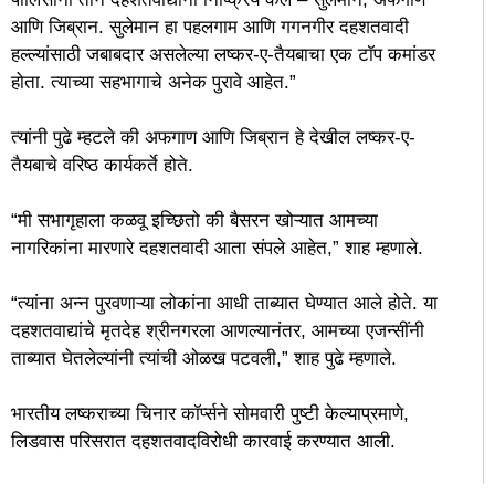
आणि जिब्रान. सुलेमान हा पहलगाम आणि गगनगीर दहशतवादी
हल्ल्यांसाठी जबाबदार असलेल्या लष्कर-ए-तैयबाचा एक टॉप कमांडर
होता. त्याच्या सहभागाचे अनेक पुरावे आहेत.”
त्यांनी पुढे म्हटले की अफगाण आणि जिब्रान हे देखील लष्कर-ए-
तैयबाचे वरिष्ठ कार्यकर्ते होते.
“मी सभागृहाला कळवू इच्छितो की बैसरन खोऱ्यात आमच्या
नागरिकांना मारणारे दहशतवादी आता संपले आहेत,” शाह म्हणाले.
“त्यांना अन्न पुरवणाऱ्या लोकांना आधी ताब्यात घेण्यात आले होते. या
दहशतवाद्यांचे मृतदेह श्रीनगरला आणल्यानंतर, आमच्या एजन्सींनी
ताब्यात घेतलेल्यांनी त्यांची ओळख पटवली,” शाह पुढे म्हणाले.
भारतीय लष्कराच्या चिनार कॉर्प्सने सोमवारी पुष्टी केल्याप्रमाणे,
लिडवास परिसरात दहशतवादविरोधी कारवाई करण्यात आली.