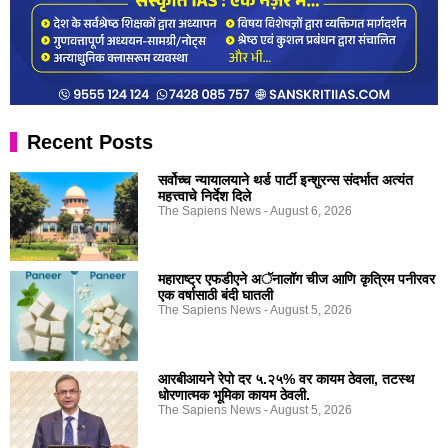
Recent Posts
सर्वोच्च न्यायालयाने थर्ड पार्टी इन्शुरन्स संदर्भात अत्यंत
महत्त्वाचे निर्देश दिले
The Sapiens News
August 6, 2026
महाराष्ट्र एफडीएने अॅनालॉग चीज आणि कृत्रिम पनीरवर
एक वर्षासाठी बंदी घातली
The Sapiens News
August 5, 2026
आरबीआयने रेपो दर ५.२५% वर कायम ठेवला, तटस्थ
धोरणात्मक भूमिका कायम ठेवली.
The Sapiens News
August 5, 2026