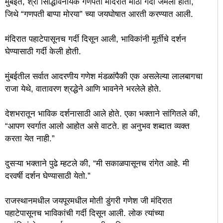
मुंबईत, श्री सिद्धिविनायक गणपती मंदिरात मोठी गर्दी जमली होती,
जिथे “गणपती बाप्पा मोरया” च्या जयघोषात आरती करण्यात आली.
मंदिरात पहाटेपासूनच गर्दी दिसून आली, भाविकांनी मूर्तीचे दर्शन
घेण्यासाठी गर्दी केली होती.
मुंबईतील सर्वात आदरणीय गणेश मंडळांपैकी एक असलेल्या लालबागचा
राजा येथे, वातावरण श्रद्धेने आणि भावनेने भरलेले होते.
देशभरातून भाविक दर्शनासाठी आले होते. एका भक्ताने सांगितले की,
“आपण स्वर्गात आलो आहोत असे वाटते. हा अनुभव शब्दात व्यक्त
करता येत नाही.”
दुसऱ्या भक्ताने पुढे म्हटले की, “मी सकाळपासूनच रांगेत आहे. मी
दरवर्षी दर्शन घेण्यासाठी येतो.”
राजस्थानमधील जयपूरमधील मोती डुंगरी गणेश जी मंदिरात
पहाटेपासूनच भाविकांची गर्दी दिसून आली. लोक त्यांच्या