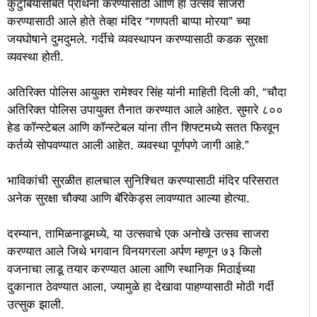
कुटुंबियांसोबत प्रार्थना करण्यासाठी आणि हा उत्सव साजरा
करण्यासाठी आले होते तेव्हा मंदिर “गणपती बाप्पा मोरया” च्या
जयघोषाने दुमदुमले. गर्दीचे व्यवस्थापन करण्यासाठी कडक सुरक्षा
व्यवस्था होती.
अतिरिक्त पोलिस आयुक्त रामेश्वर सिंह यांनी माहिती दिली की, “चौदा
अतिरिक्त पोलिस उपायुक्त तैनात करण्यात आले आहेत. सुमारे ८००
हेड कॉन्स्टेबल आणि कॉन्स्टेबल यांना तीन शिफ्टमध्ये सतत फिरवून
कर्तव्ये सोपवण्यात आली आहेत. व्यवस्था पूर्णपणे जागी आहे.”
भाविकांची सुरळीत हालचाल सुनिश्चित करण्यासाठी मंदिर परिसरात
अनेक सुरक्षा चौक्या आणि बॅरिकेड्स लावण्यात आल्या होत्या.
दरम्यान, तामिळनाडूमध्ये, या उत्सवाचे एक अनोखे उत्सव साजरा
करण्यात आले जिथे भगवान विनयगरला अर्पण म्हणून ७३ किलो
वजनाचा लाडू तयार करण्यात आला आणि स्थानिक मिठाईच्या
दुकानात ठेवण्यात आला, ज्यामुळे हा देखावा पाहण्यासाठी मोठी गर्दी
उत्सुक झाली.