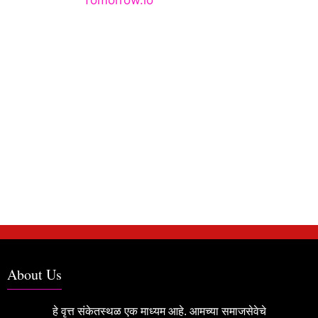
About Us
हे वृत्त संकेतस्थळ एक माध्यम आहे. आमच्या समाजसेवेचे