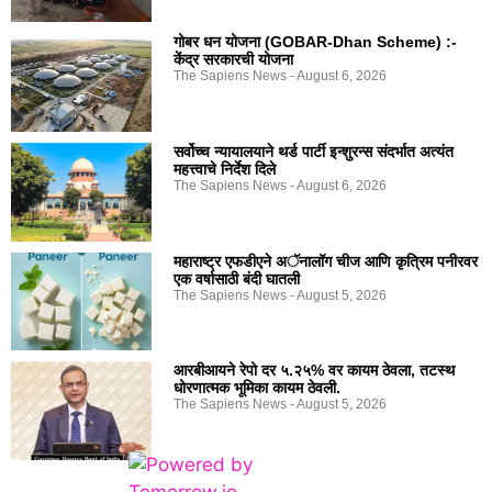
गोबर धन योजना (GOBAR-Dhan Scheme) :-
केंद्र सरकारची योजना
The Sapiens News
August 6, 2026
सर्वोच्च न्यायालयाने थर्ड पार्टी इन्शुरन्स संदर्भात अत्यंत
महत्त्वाचे निर्देश दिले
The Sapiens News
August 6, 2026
महाराष्ट्र एफडीएने अॅनालॉग चीज आणि कृत्रिम पनीरवर
एक वर्षासाठी बंदी घातली
The Sapiens News
August 5, 2026
आरबीआयने रेपो दर ५.२५% वर कायम ठेवला, तटस्थ
धोरणात्मक भूमिका कायम ठेवली.
The Sapiens News
August 5, 2026