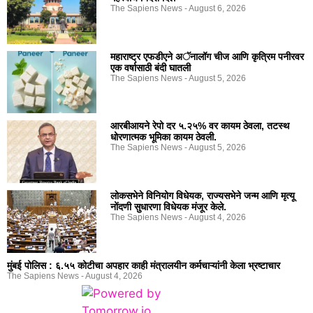
The Sapiens News
August 6, 2026
महाराष्ट्र एफडीएने अॅनालॉग चीज आणि कृत्रिम पनीरवर
एक वर्षासाठी बंदी घातली
The Sapiens News
August 5, 2026
आरबीआयने रेपो दर ५.२५% वर कायम ठेवला, तटस्थ
धोरणात्मक भूमिका कायम ठेवली.
The Sapiens News
August 5, 2026
लोकसभेने विनियोग विधेयक, राज्यसभेने जन्म आणि मृत्यू
नोंदणी सुधारणा विधेयक मंजूर केले.
The Sapiens News
August 4, 2026
मुंबई पोलिस : ६.५५ कोटीचा अपहार काही मंत्रालयीन कर्मचाऱ्यांनी केला भ्रष्टाचार
The Sapiens News
August 4, 2026