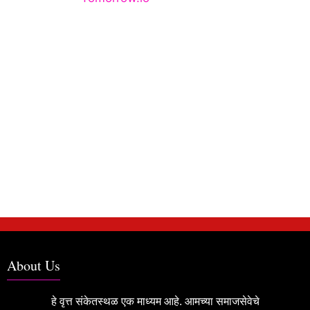
About Us
हे वृत्त संकेतस्थळ एक माध्यम आहे. आमच्या समाजसेवेचे