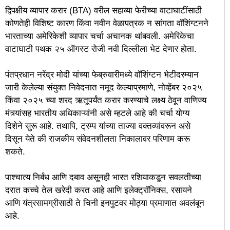
द्विपक्षीय व्यापार करार (BTA) वरील सहाव्या फेरीच्या वाटाघाटींसाठी
कोणतेही विशिष्ट कारण किंवा नवीन वेळापत्रक न सांगता वॉशिंग्टनने
भारताच्या अमेरिकेशी व्यापार चर्चा अचानक थांबवली. अमेरिकेचा
वाटाघाटी पथक २५ ऑगस्ट रोजी नवी दिल्लीला भेट देणार होता.
पंतप्रधान नरेंद्र मोदी यांच्या फेब्रुवारीमध्ये वॉशिंग्टन भेटीदरम्यान
जारी केलेल्या संयुक्त निवेदनात नमूद केल्याप्रमाणे, नोव्हेंबर २०२५
किंवा २०२५ च्या शरद ऋतूपर्यंत करार करण्याचे लक्ष्य ठेवून वाणिज्य
मंत्र्यांसह भारतीय अधिकाऱ्यांनी असे म्हटले आहे की चर्चा योग्य
दिशेने सुरू आहे. तथापि, ट्रम्प यांच्या ताज्या वक्तव्यांवरून असे
दिसून येते की राजकीय संवेदनशीलता निकालावर परिणाम करू
शकते.
पाश्चात्य निर्बंध आणि दबाव असूनही भारत रशियाकडून सवलतीच्या
दरात कच्चे तेल खरेदी करत आहे आणि इलेक्ट्रॉनिक्स, रसायने
आणि यंत्रसामग्रीसाठी ते चिनी इनपुटवर मोठ्या प्रमाणात अवलंबून
आहे.