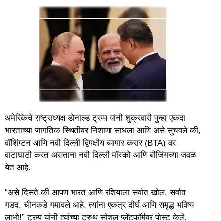
अमेरिकेचे राष्ट्राध्यक्ष डोनाल्ड ट्रम्प यांनी शुक्रवारी पुन्हा एकदा
भारताच्या जागतिक स्थितीवर निशाणा साधला आणि असे सुचवले की,
वॉशिंग्टन आणि नवी दिल्ली द्विपक्षीय व्यापार करार (BTA) वर
वाटाघाटी करत असताना नवी दिल्ली मॉस्को आणि बीजिंगच्या जवळ
येत आहे.
“असे दिसते की आपण भारत आणि रशियाला सर्वात खोल, सर्वात
गडद, चीनकडे गमावले आहे. त्यांना एकत्र दीर्घ आणि समृद्ध भविष्य
लाभो!” ट्रम्प यांनी त्यांच्या ट्रुथ सोशल प्लॅटफॉर्मवर पोस्ट केले.