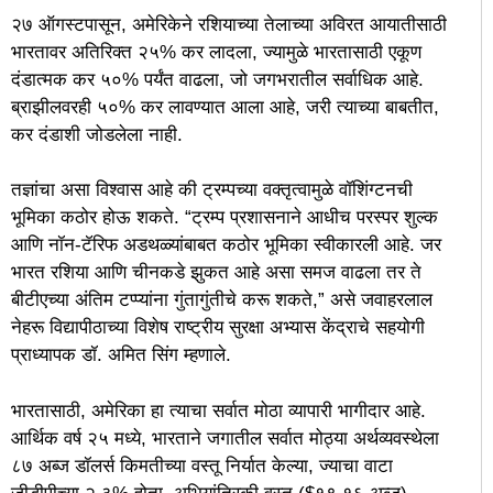
२७ ऑगस्टपासून, अमेरिकेने रशियाच्या तेलाच्या अविरत आयातीसाठी
भारतावर अतिरिक्त २५% कर लादला, ज्यामुळे भारतासाठी एकूण
दंडात्मक कर ५०% पर्यंत वाढला, जो जगभरातील सर्वाधिक आहे.
ब्राझीलवरही ५०% कर लावण्यात आला आहे, जरी त्याच्या बाबतीत,
कर दंडाशी जोडलेला नाही.
तज्ञांचा असा विश्वास आहे की ट्रम्पच्या वक्तृत्वामुळे वॉशिंग्टनची
भूमिका कठोर होऊ शकते. “ट्रम्प प्रशासनाने आधीच परस्पर शुल्क
आणि नॉन-टॅरिफ अडथळ्यांबाबत कठोर भूमिका स्वीकारली आहे. जर
भारत रशिया आणि चीनकडे झुकत आहे असा समज वाढला तर ते
बीटीएच्या अंतिम टप्प्यांना गुंतागुंतीचे करू शकते,” असे जवाहरलाल
नेहरू विद्यापीठाच्या विशेष राष्ट्रीय सुरक्षा अभ्यास केंद्राचे सहयोगी
प्राध्यापक डॉ. अमित सिंग म्हणाले.
भारतासाठी, अमेरिका हा त्याचा सर्वात मोठा व्यापारी भागीदार आहे.
आर्थिक वर्ष २५ मध्ये, भारताने जगातील सर्वात मोठ्या अर्थव्यवस्थेला
८७ अब्ज डॉलर्स किमतीच्या वस्तू निर्यात केल्या, ज्याचा वाटा