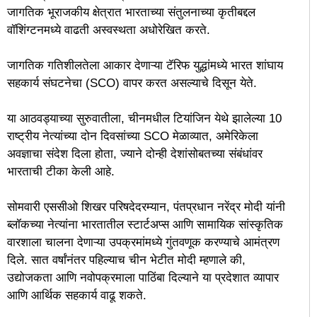
जागतिक भूराजकीय क्षेत्रात भारताच्या संतुलनाच्या कृतीबद्दल
वॉशिंग्टनमध्ये वाढती अस्वस्थता अधोरेखित करते.
जागतिक गतिशीलतेला आकार देणाऱ्या टॅरिफ युद्धांमध्ये भारत शांघाय
सहकार्य संघटनेचा (SCO) वापर करत असल्याचे दिसून येते.
या आठवड्याच्या सुरुवातीला, चीनमधील टियांजिन येथे झालेल्या 10
राष्ट्रीय नेत्यांच्या दोन दिवसांच्या SCO मेळाव्यात, अमेरिकेला
अवज्ञाचा संदेश दिला होता, ज्याने दोन्ही देशांसोबतच्या संबंधांवर
भारताची टीका केली आहे.
सोमवारी एससीओ शिखर परिषदेदरम्यान, पंतप्रधान नरेंद्र मोदी यांनी
ब्लॉकच्या नेत्यांना भारतातील स्टार्टअप्स आणि सामायिक सांस्कृतिक
वारशाला चालना देणाऱ्या उपक्रमांमध्ये गुंतवणूक करण्याचे आमंत्रण
दिले. सात वर्षांनंतर पहिल्याच चीन भेटीत मोदी म्हणाले की,
उद्योजकता आणि नवोपक्रमाला पाठिंबा दिल्याने या प्रदेशात व्यापार
आणि आर्थिक सहकार्य वाढू शकते.