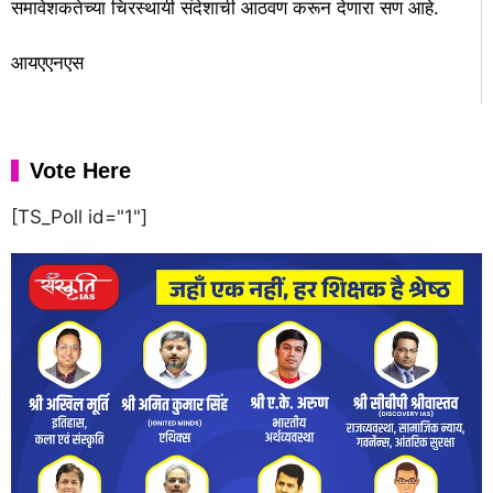
समावेशकतेच्या चिरस्थायी संदेशाची आठवण करून देणारा सण आहे.
आयएएनएस
Vote Here
[TS_Poll id="1"]