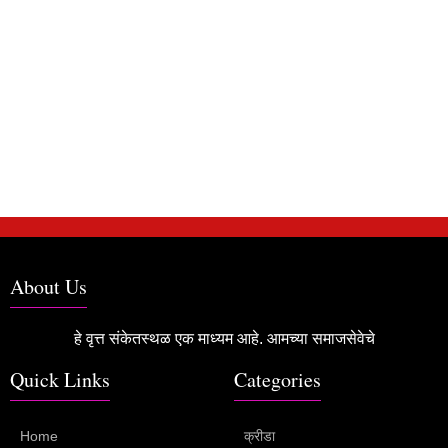
About Us
हे वृत्त संकेतस्थळ एक माध्यम आहे. आमच्या समाजसेवेचे
Quick Links
Categories
Home
क्रीडा