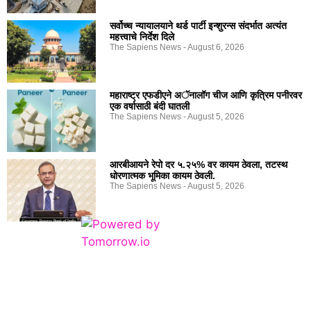
सर्वोच्च न्यायालयाने थर्ड पार्टी इन्शुरन्स संदर्भात अत्यंत
महत्त्वाचे निर्देश दिले
The Sapiens News
August 6, 2026
महाराष्ट्र एफडीएने अॅनालॉग चीज आणि कृत्रिम पनीरवर
एक वर्षासाठी बंदी घातली
The Sapiens News
August 5, 2026
आरबीआयने रेपो दर ५.२५% वर कायम ठेवला, तटस्थ
धोरणात्मक भूमिका कायम ठेवली.
The Sapiens News
August 5, 2026