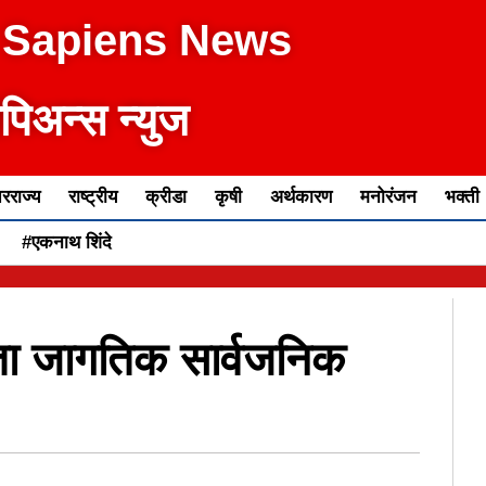
 Sapiens News
ेपिअन्स न्युज
रराज्य
राष्ट्रीय
क्रीडा
कृषी
अर्थकारण
मनोरंजन
भक्ती
#एकनाथ शिंदे
 जागतिक सार्वजनिक