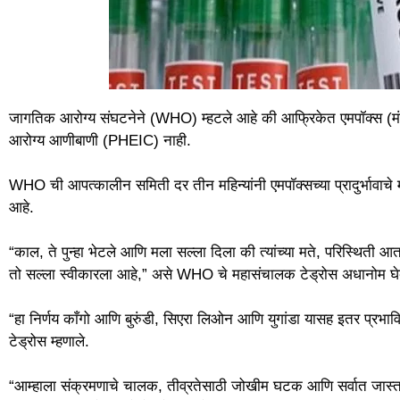
जागतिक आरोग्य संघटनेने (WHO) म्हटले आहे की आफ्रिकेत एमपॉक्स (मंकी
आरोग्य आणीबाणी (PHEIC) नाही.
WHO ची आपत्कालीन समिती दर तीन महिन्यांनी एमपॉक्सच्या प्रादुर्भावाचे मूल्
आहे.
“काल, ते पुन्हा भेटले आणि मला सल्ला दिला की त्यांच्या मते, परिस्थिती आ
तो सल्ला स्वीकारला आहे,” असे WHO चे महासंचालक टेड्रोस अधानोम घेब्रेय
“हा निर्णय काँगो आणि बुरुंडी, सिएरा लिओन आणि युगांडा यासह इतर प्रभावि
टेड्रोस म्हणाले.
“आम्हाला संक्रमणाचे चालक, तीव्रतेसाठी जोखीम घटक आणि सर्वात जास्त 