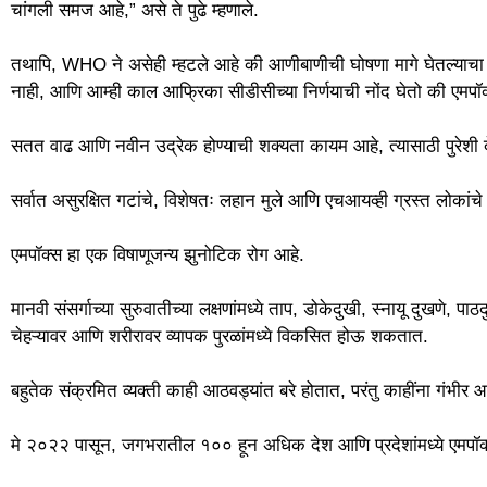
चांगली समज आहे,” असे ते पुढे म्हणाले.
तथापि, WHO ने असेही म्हटले आहे की आणीबाणीची घोषणा मागे घेतल्याचा 
नाही, आणि आम्ही काल आफ्रिका सीडीसीच्या निर्णयाची नोंद घेतो की एमप
सतत वाढ आणि नवीन उद्रेक होण्याची शक्यता कायम आहे, त्यासाठी पुरेशी
सर्वात असुरक्षित गटांचे, विशेषतः लहान मुले आणि एचआयव्ही ग्रस्त लोकां
एमपॉक्स हा एक विषाणूजन्य झुनोटिक रोग आहे.
मानवी संसर्गाच्या सुरुवातीच्या लक्षणांमध्ये ताप, डोकेदुखी, स्नायू दुखणे,
चेहऱ्यावर आणि शरीरावर व्यापक पुरळांमध्ये विकसित होऊ शकतात.
बहुतेक संक्रमित व्यक्ती काही आठवड्यांत बरे होतात, परंतु काहींना गंभीर
मे २०२२ पासून, जगभरातील १०० हून अधिक देश आणि प्रदेशांमध्ये एमपॉक्