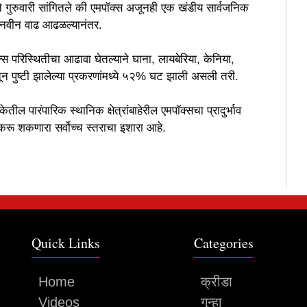
ने गुरुवारी सांगितले की एमपॉक्स अजूनही एक खंडीय सार्वजनिक
े नवीन वाढ आढळल्यानंतर.
स परिस्थितीचा आढावा घेतल्याने घाना, लायबेरिया, केनिया,
ून पुष्टी झालेल्या प्रकरणांमध्ये ५२% घट झाली असली तरी.
तील पारंपारिक स्थानिक क्षेत्रांबाहेरील एमपॉक्सचा प्रादुर्भाव
 शकणारा सर्वोच्च स्तराचा इशारा आहे.
Quick Links
Categories
Home
क्रीडा
Videos
गुन्हा