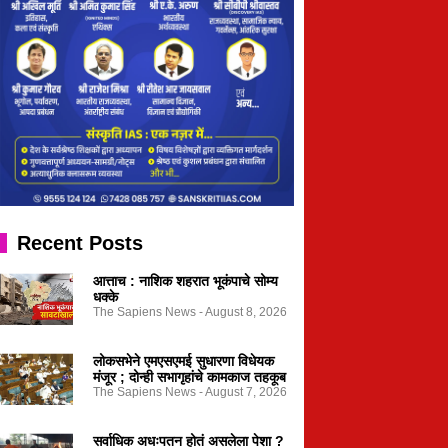
Recent Posts
आत्ताच : नाशिक शहरात भूकंपाचे सोम्य
धक्के
The Sapiens News
August 8, 2026
लोकसभेने एमएसएमई सुधारणा विधेयक
मंजूर ; दोन्ही सभागृहांचे कामकाज तहकूब
The Sapiens News
August 7, 2026
सर्वाधिक अधःपतन होतं असलेला पेशा ?