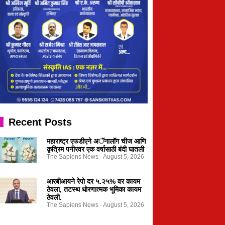
Recent Posts
महाराष्ट्र एफडीएने अॅनालॉग चीज आणि
कृत्रिम पनीरवर एक वर्षासाठी बंदी घातली
The Sapiens News
August 5, 2026
आरबीआयने रेपो दर ५.२५% वर कायम
ठेवला, तटस्थ धोरणात्मक भूमिका कायम
ठेवली.
The Sapiens News
August 5, 2026