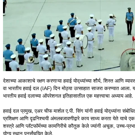
देशाच्या आकाशाचे रक्षण करणाऱ्या हवाई योद्ध्यांच्या शौर्य, शिस्त आणि 
वा भारतीय हवाई दल (IAF) दिन मोठ्या उत्साहात साजरा करण्यात आला. या व
भारतीय हवाई दलाच्या ऑपरेशनल इतिहासातील एक महत्त्वाचा अध्याय आहे.
हवाई दल प्रमुख, एअर चीफ मार्शल ए.पी. सिंग यांनी हवाई योद्ध्यांना सं
प्रशिक्षण आणि दृढनिश्चयी अंमलबजावणीद्वारे काय साध्य करता येते याचे 
शस्त्रे आणि प्लॅटफॉर्मच्या कामगिरीचे कौतुक केले ज्यांनी अचूक, उच्च-प्
योग्य स्थान पुनर्संचयित केले.