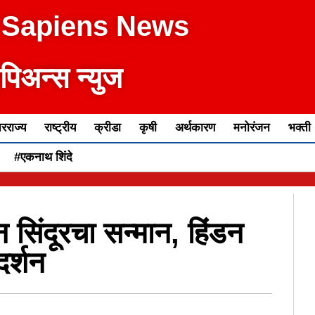
 Sapiens News
ेपिअन्स न्युज
रराज्य
राष्ट्रीय
क्रीडा
कृषी
अर्थकारण
मनोरंजन
भक्ती
#एकनाथ शिंदे
सिंदूरचा सन्मान, हिंडन
दर्शन