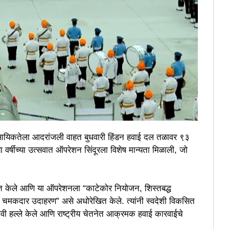
व्यावसायिकतेला आदरांजली वाहत बुधवारी हिंडन हवाई दल तळावर ९३
र्षीच्या उत्सवात ऑपरेशन सिंदूरला विशेष मान्यता मिळाली, जो
बोधित केले आणि या ऑपरेशनला “काटेकोर नियोजन, शिस्तबद्ध
एक चमकदार उदाहरण” असे अधोरेखित केले. त्यांनी स्वदेशी विकसित
रभावी हल्ले केले आणि राष्ट्रीय चेतनेत आक्रमक हवाई कारवाईचे