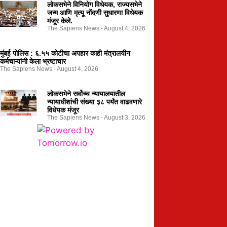
लोकसभेने विनियोग विधेयक, राज्यसभेने
जन्म आणि मृत्यू नोंदणी सुधारणा विधेयक
मंजूर केले.
The Sapiens News
August 4, 2026
मुंबई पोलिस : ६.५५ कोटीचा अपहार काही मंत्रालयीन
कर्मचाऱ्यांनी केला भ्रष्टाचार
The Sapiens News
August 4, 2026
लोकसभेने सर्वोच्च न्यायालयातील
न्यायाधीशांची संख्या ३८ पर्यंत वाढवणारे
विधेयक मंजूर
The Sapiens News
August 3, 2026