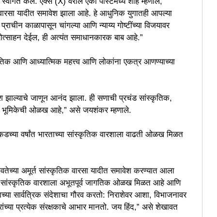
 स्वागत केले. एक्स (X) वरील एका पोस्टमध्ये शाह म्हणाले,
त वारसा यादीत समावेश झाला आहे. हे आधुनिक युगातही आपल्या
ा प्राचीन काळापासून चांगल्या आणि न्याय्य गोष्टींच्या विजयावर
्रोत्साहन देईल, ही अत्यंत समाधानकारक बाब आहे.”
्कृतिक आणि आध्यात्मिक महत्त्व आणि लोकांना एकत्र आणण्याच्या
वेश झाल्याचे जाणून आनंद झाला. ही सणाची प्रचंड सांस्कृतिक,
या भूमिकेची ओळख आहे,” असे जयशंकर म्हणाले.
डच्या वर्षांत भारताच्या सांस्कृतिक वारशाला वाढती ओळख मिळत
तेच्या अमूर्त सांस्कृतिक वारसा यादीत समावेश करण्यात आला
ाच्या सांस्कृतिक वारशाला अभूतपूर्व जागतिक ओळख मिळत आहे आणि
णाच्या सार्वत्रिक संदेशाचा गौरव करतो: निराशेवर आशा, विभाजनावर
ंच्या प्रत्येक संरक्षकाचे आभार मानतो. जय हिंद,” असे शेखावत