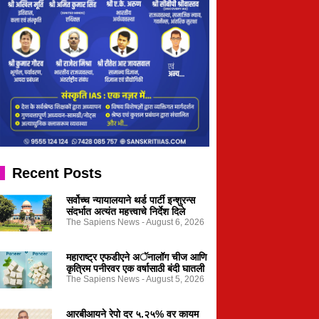
Recent Posts
सर्वोच्च न्यायालयाने थर्ड पार्टी इन्शुरन्स
संदर्भात अत्यंत महत्त्वाचे निर्देश दिले
The Sapiens News
August 6, 2026
महाराष्ट्र एफडीएने अॅनालॉग चीज आणि
कृत्रिम पनीरवर एक वर्षासाठी बंदी घातली
The Sapiens News
August 5, 2026
आरबीआयने रेपो दर ५.२५% वर कायम