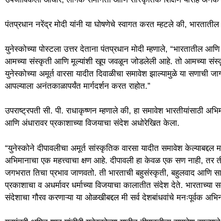
पंतप्रधान नरेंद्र मोदी यांनी या घोषणेचे स्वागत करत म्हटले की, भारतात
युनेस्कोच्या पोस्टला उत्तर देताना पंतप्रधान मोदी म्हणाले, “भारताती
आमच्या संस्कृती आणि मूल्यांशी खूप जवळून जोडलेली आहे. तो आमच्या संस्
युनेस्कोच्या अमूर्त वारसा यादीत दिवाळीचा समावेश झाल्यामुळे या सणाची ज
आपल्याला अनंतकाळापर्यंत मार्गदर्शन करत राहोत.”
उपराष्ट्रपती सी. पी. राधाकृष्णन म्हणाले की, हा समावेश भारतीयांसाठी अभ
आणि अंधारावर प्रकाशाच्या विजयाचा संदेश अधोरेखित केला.
“युनेस्कोने दीपावलीचा अमूर्त सांस्कृतिक वारसा यादीत समावेश केल्याबद
अभिमानाचा एक महत्त्वाचा क्षण आहे. दीपावली हा केवळ एक सण नाही, त
जगभरात तिचा प्रभाव जाणवतो. ती भारताची बहुसंस्कृती, बहुलवाद आणि 
प्रकाशाचा व अधर्मावर धर्माच्या विजयाचा कालातीत संदेश देते. भारताच्या सम
संदेशाचा गौरव करणाऱ्या या ओळखीबद्दल मी सर्व देशबांधवांचे मनःपूर्वक अभि