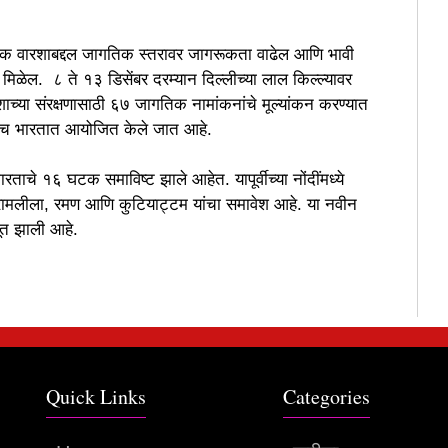
स्कृतिक वारशाबद्दल जागतिक स्तरावर जागरूकता वाढेल आणि भावी
ी मिळेल. ८ ते १३ डिसेंबर दरम्यान दिल्लीच्या लाल किल्ल्यावर
च्या संरक्षणासाठी ६७ जागतिक नामांकनांचे मूल्यांकन करण्यात
रथमच भारतात आयोजित केले जात आहे.
ारताचे १६ घटक समाविष्ट झाले आहेत. यापूर्वीच्या नोंदींमध्ये
र, रामलीला, रमण आणि कुटियाट्टम यांचा समावेश आहे. या नवीन
ूत झाली आहे.
Quick Links
Categories