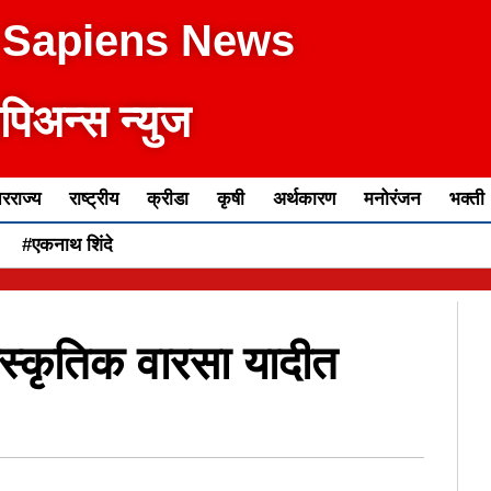
 Sapiens News
ेपिअन्स न्युज
रराज्य
राष्ट्रीय
क्रीडा
कृषी
अर्थकारण
मनोरंजन
भक्ती
#एकनाथ शिंदे
सांस्कृतिक वारसा यादीत