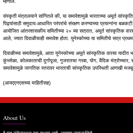
म्हणाले.
संस्कृती मंत्रालयाने सांगितले की, या समावेशामुळे भारताच्या अमूर्त सां
पिढ्यांसाठी समुदाय-आधारित परंपरांचे संरक्षण करण्याच्या प्रयत्नांना बळकट
आयोजित आंतरशासकीय समितीच्या २० व्या सत्रात, अमूर्त सांस्कृतिक वारशा
आले, ज्यात दिवाळीचाही समावेश होता. युनेस्कोच्या या समितीचे सत्र प्
दिवाळीच्या समावेशामुळे, आता युनेस्कोच्या अमूर्त सांस्कृतिक वारसा यादीत भ
कुंभमेळा, कोलकाताची दुर्गापूजा, गुजरातचा गरबा, योग, वैदिक मंत्रोच्चा
समावेशामुळे जागतिक स्तरावर भारताची सांस्कृतिक उपस्थिती आणखी मजब
(आयएएनएसच्या माहितीसह)
About Us