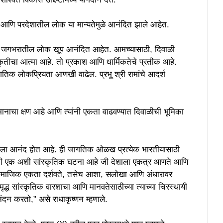
ील आणि परदेशातील लोक या मान्यतेमुळे आनंदित झाले आहेत.
ल आणि जगभरातील लोक खूप आनंदित आहेत. आमच्यासाठी, दिवाळी
कृतीचा आत्मा आहे. तो प्रकाश आणि धार्मिकतेचे प्रतीक आहे.
ागतिक लोकप्रियता आणखी वाढेल. प्रभू श्री रामांचे आदर्श
िमानाचा क्षण आहे आणि त्यांनी एकता वाढवण्यात दिवाळीची भूमिका
्दल मला आनंद होत आहे. ही जागतिक ओळख प्रत्येक भारतीयासाठी
र ती एक अशी सांस्कृतिक घटना आहे जी देशाला एकत्र आणते आणि
सामाजिक एकता दर्शवते, तसेच आशा, सलोखा आणि अंधारावर
ृद्ध सांस्कृतिक वारशाचा आणि मानवतेसाठीच्या त्याच्या चिरस्थायी
नंदन करतो,” असे राधाकृष्णन म्हणाले.