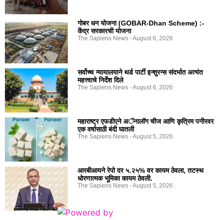
गोबर धन योजना (GOBAR-Dhan Scheme) :-
केंद्र सरकारची योजना
The Sapiens News
August 6, 2026
सर्वोच्च न्यायालयाने थर्ड पार्टी इन्शुरन्स संदर्भात अत्यंत
महत्त्वाचे निर्देश दिले
The Sapiens News
August 6, 2026
महाराष्ट्र एफडीएने अॅनालॉग चीज आणि कृत्रिम पनीरवर
एक वर्षासाठी बंदी घातली
The Sapiens News
August 5, 2026
आरबीआयने रेपो दर ५.२५% वर कायम ठेवला, तटस्थ
धोरणात्मक भूमिका कायम ठेवली.
The Sapiens News
August 5, 2026