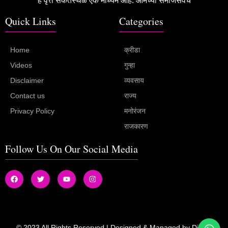
हे वृत्त संकेतस्थळ एक माध्यम आहे. आमच्या समाजसेवेचे
Quick Links
Categories
Home
क्रीडा
Videos
गुन्हा
Disclaimer
व्यवसाय
Contact us
राज्य
Privacy Policy
मनोरंजन
राजकारण
Follow Us On Our Social Media
© 2023 All Rights Reserved | Designed & Managed by
Digital