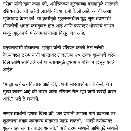
ग्रॅहम यांनी दावा केला की, अमेरिकेच्या शुल्काच्या दबावामुळे भारताने
रशियन तेलाची खरेदी लक्षणीयरीत्या कमी केली आहे. त्यांनी असा
युक्तिवाद केला की, या कृतीमुळे युक्रेनमधील युद्ध सुरू ठेवण्याची
मॉस्कोची क्षमता कमकुवत होत आहे आणि परराष्ट्र धोरणाचे साधन
म्हणून शुल्काची परिणामकारकता दिसून येत आहे.
पत्रकारांशी बोलताना, ग्रॅहम यांनी रशियन कच्चे तेल खरेदी
केल्याबद्दल ट्रम्प यांनी भारतावर लादलेल्या २५ टक्के शुल्काचे श्रेय
दिले आणि सांगितले की या उपायामुळे दृश्यमान परिणाम दिसून आले
आहेत.
“माझा खरोखर विश्वास आहे की, त्यांनी भारतासोबत जे केले, तेच
मुख्य कारण आहे की भारत आता रशियन तेल खूप कमी खरेदी करत
आहे,” असे ते म्हणाले.
राष्ट्राध्यक्षांनी इशारा दिला की, जर देशांनी आपला मार्ग बदलला तर
शुल्काचा दबाव लवकरच वाढवला जाऊ शकतो. “आम्ही त्यांच्यावर
शुल्क खूप लवकर वाढवू शकतो,” असे ट्रम्प म्हणाले आणि पुढे म्हणाले