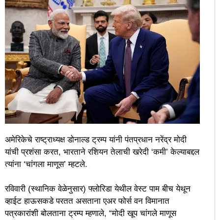
अमेरिकेचे राष्ट्राध्यक्ष डोनाल्ड ट्रम्प यांनी पंतप्रधान नरेंद्र मोदी
यांची प्रशंसा करत, भारताने रशियन तेलाची खरेदी ‘कमी’ केल्याबद्दल
त्यांना ‘चांगला माणूस’ म्हटले.
रविवारी (स्थानिक वेळेनुसार) फ्लोरिडा येथील वेस्ट पाम बीच येथून
व्हाईट हाऊसकडे परतत असताना एअर फोर्स वन विमानात
पत्रकारांशी बोलताना ट्रम्प म्हणाले, “मोदी खूप चांगले माणूस