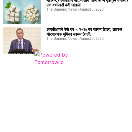
महाराष्ट्र एफडीएने अॅनालॉग चीज आणि कृत्रिम पनीरवर
एक वर्षासाठी बंदी घातली
The Sapiens News
August 5, 2026
आरबीआयने रेपो दर ५.२५% वर कायम ठेवला, तटस्थ
धोरणात्मक भूमिका कायम ठेवली.
The Sapiens News
August 5, 2026