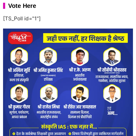
Vote Here
[TS_Poll id="1"]