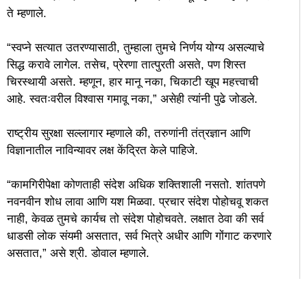
ते म्हणाले.
“स्वप्ने सत्यात उतरण्यासाठी, तुम्हाला तुमचे निर्णय योग्य असल्याचे
सिद्ध करावे लागेल. तसेच, प्रेरणा तात्पुरती असते, पण शिस्त
चिरस्थायी असते. म्हणून, हार मानू नका, चिकाटी खूप महत्त्वाची
आहे. स्वतःवरील विश्वास गमावू नका,” असेही त्यांनी पुढे जोडले.
राष्ट्रीय सुरक्षा सल्लागार म्हणाले की, तरुणांनी तंत्रज्ञान आणि
विज्ञानातील नाविन्यावर लक्ष केंद्रित केले पाहिजे.
“कामगिरीपेक्षा कोणताही संदेश अधिक शक्तिशाली नसतो. शांतपणे
नवनवीन शोध लावा आणि यश मिळवा. प्रचार संदेश पोहोचवू शकत
नाही, केवळ तुमचे कार्यच तो संदेश पोहोचवते. लक्षात ठेवा की सर्व
धाडसी लोक संयमी असतात, सर्व भित्रे अधीर आणि गोंगाट करणारे
असतात,” असे श्री. डोवाल म्हणाले.