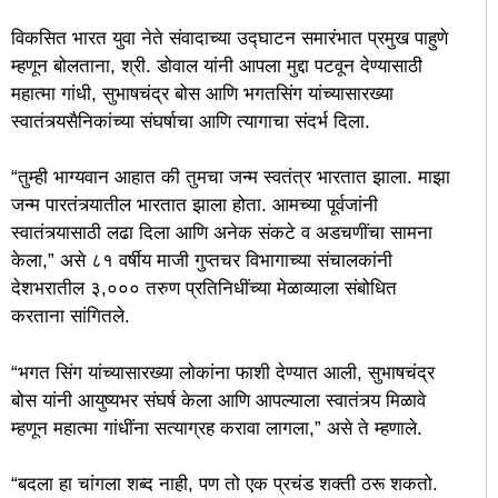
विकसित भारत युवा नेते संवादाच्या उद्घाटन समारंभात प्रमुख पाहुणे
म्हणून बोलताना, श्री. डोवाल यांनी आपला मुद्दा पटवून देण्यासाठी
महात्मा गांधी, सुभाषचंद्र बोस आणि भगतसिंग यांच्यासारख्या
स्वातंत्र्यसैनिकांच्या संघर्षाचा आणि त्यागाचा संदर्भ दिला.
“तुम्ही भाग्यवान आहात की तुमचा जन्म स्वतंत्र भारतात झाला. माझा
जन्म पारतंत्र्यातील भारतात झाला होता. आमच्या पूर्वजांनी
स्वातंत्र्यासाठी लढा दिला आणि अनेक संकटे व अडचणींचा सामना
केला,” असे ८१ वर्षीय माजी गुप्तचर विभागाच्या संचालकांनी
देशभरातील ३,००० तरुण प्रतिनिधींच्या मेळाव्याला संबोधित
करताना सांगितले.
“भगत सिंग यांच्यासारख्या लोकांना फाशी देण्यात आली, सुभाषचंद्र
बोस यांनी आयुष्यभर संघर्ष केला आणि आपल्याला स्वातंत्र्य मिळावे
म्हणून महात्मा गांधींना सत्याग्रह करावा लागला,” असे ते म्हणाले.
“बदला हा चांगला शब्द नाही, पण तो एक प्रचंड शक्ती ठरू शकतो.