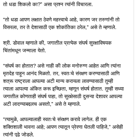
तो धडा शिकलो का?” असा प्रश्न त्यांनी विचारला.
“तो धडा आपण लक्षात ठेवणे महत्त्वाचे आहे, कारण जर तरुणांनी तो
विसरला, तर ते देशासाठी एक शोकांतिका ठरेल,” असे ते म्हणाले.
श्री. डोवाल म्हणाले की, जगातील प्रत्येक संघर्ष सुरक्षाविषयक
चिंतांमधून जन्माला येतो.
“संघर्ष का होतात? असे नाही की लोक मनोरुग्ण आहेत आणि त्यांना
मृतदेह पाहून आनंद मिळतो. तर, स्वतःचे संरक्षण करण्यासाठी आणि
शत्रू राष्ट्राला आपल्या अटी मान्य करायला लावण्यासाठी तुम्ही
त्याला आपल्या अंकित करू इच्छिता, म्हणून संघर्ष होतात. तुम्ही सध्या
जगातील कोणताही संघर्ष पाहा, तो सुरक्षेसाठी दुसऱ्या देशावर आपल्या
अटी लादण्याबद्दलच असतो,” असे ते म्हणाले.
“त्यामुळे, आपल्यालाही स्वतःचे संरक्षण करावे लागेल. ही एक
शक्तिशाली भावना आहे; आपण त्यातून प्रेरणा घेतली पाहिजे,” असेही
त्यांनी पुढे जोडले.