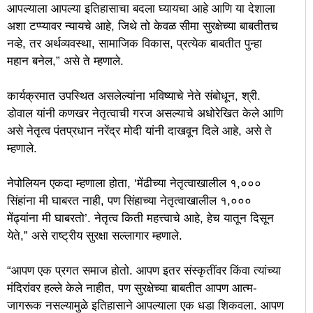
आपल्याला आपल्या इतिहासाचा बदला घ्यायचा आहे आणि या देशाला
अशा टप्प्यावर न्यायचे आहे, जिथे तो केवळ सीमा सुरक्षेच्या बाबतीतच
नव्हे, तर अर्थव्यवस्था, सामाजिक विकास, प्रत्येक बाबतीत पुन्हा
महान बनेल,” असे ते म्हणाले.
कार्यक्रमात उपस्थित असलेल्यांना भविष्याचे नेते संबोधून, श्री.
डोवाल यांनी कणखर नेतृत्वाची गरज असल्याचे अधोरेखित केले आणि
असे नेतृत्व पंतप्रधान नरेंद्र मोदी यांनी दाखवून दिले आहे, असे ते
म्हणाले.
नेपोलियन एकदा म्हणाला होता, ‘मेंढीच्या नेतृत्वाखालील १,०००
सिंहांना मी घाबरत नाही, पण सिंहाच्या नेतृत्वाखालील १,०००
मेंढ्यांना मी घाबरतो’. नेतृत्व किती महत्त्वाचे आहे, हेच यातून दिसून
येते,” असे राष्ट्रीय सुरक्षा सल्लागार म्हणाले.
“आपण एक प्रगत समाज होतो. आपण इतर संस्कृतींवर किंवा त्यांच्या
मंदिरांवर हल्ले केले नाहीत, पण सुरक्षेच्या बाबतीत आपण आत्म-
जागरूक नसल्यामुळे इतिहासाने आपल्याला एक धडा शिकवला. आपण