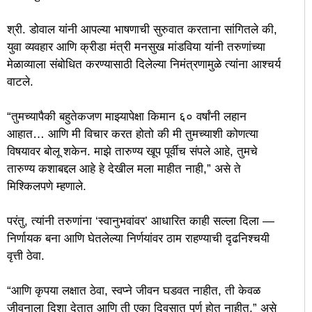
श्री. डोवाल यांनी आपल्या भाषणाची सुरुवात करताना सांगितले की,
युवा व्यवहार आणि क्रीडा मंत्री मनसुख मांडविया यांनी तरुणांच्या
मेळाव्याला संबोधित करण्यासाठी दिलेल्या निमंत्रणामुळे त्यांना आश्चर्य
वाटले.
“तुमच्यापैकी बहुतेकजण माझ्यापेक्षा किमान ६० वर्षांनी लहान
आहात… आणि मी विचार करत होतो की मी तुमच्याशी कोणत्या
विषयावर बोलू शकेन. माझे तारुण्य खूप पूर्वीच संपले आहे, तुमचे
तारुण्य कशाबद्दल आहे हे देखील मला माहीत नाही,” असे ते
मिश्किलपणे म्हणाले.
परंतु, त्यांनी तरुणांना ‘स्वानुभवांवर’ आधारित काही सल्ला दिला —
निर्णायक बना आणि घेतलेल्या निर्णयांवर ठाम राहण्याची दृढनिश्चयी
वृत्ती ठेवा.
“आणि कृपया लक्षात ठेवा, स्वप्ने जीवन घडवत नाहीत, ती केवळ
जीवनाला दिशा देतात आणि ती एका दिवसात पूर्ण होत नाहीत,” असे