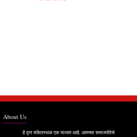
About Us
हे वृत्त संकेतस्थळ एक माध्यम आहे. आमच्या समाजसेवेचे