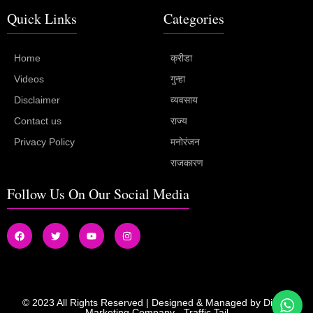
Quick Links
Categories
Home
क्रीडा
Videos
गुन्हा
Disclaimer
व्यवसाय
Contact us
राज्य
Privacy Policy
मनोरंजन
राजकारण
Follow Us On Our Social Media
© 2023 All Rights Reserved | Designed & Managed by
Digital
Marketing Company
-
Traffic Tail