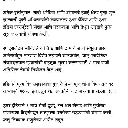
अनेक वृत्तांनुसार, सौदी अरेबिया आणि ओमानचे हवाई क्षेत्र पुन्हा सुरू
झाल्याची पुष्टी अधिकाऱ्यांनी केल्यानंतर एअर इंडिया आणि एअर
इंडिया एक्सप्रेसने जेद्दाह आणि मस्कतला आणि तेथून उड्डाणे पुन्हा
सुरू करण्याची घोषणा केली.
स्पाइसजेटने सांगितले की ते ६ आणि ७ मार्च रोजी संयुक्त अरब
अमिरातीहून भारतात विशेष उड्डाणे चालवतील, चालू प्रादेशिक
संघर्षादरम्यान प्रवाशांची वाहतूक सुलभ करण्यासाठी ८ मार्च रोजी
अतिरिक्त सेवांचे नियोजन केले आहे.
इंडिगोने प्रभावित उड्डाणांवर बुक केलेल्या प्रवाशांना विमानतळावर
जाण्यापूर्वी एअरलाइनकडून थेट संपर्काची वाट पाहण्याचा सल्ला दिला.
एअर इंडियाने ६ मार्च रोजी दुबई, रस अल खैमाह आणि फुजैराह
यासारख्या केंद्रांमधून तात्पुरत्या परतीच्या उड्डाणांची घोषणा केली,
परंतु नियामक मंजुरीच्या अधीन राहून.