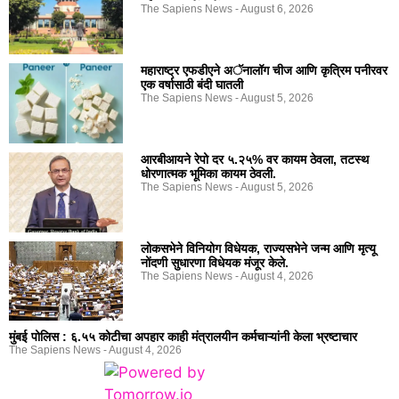
The Sapiens News
August 6, 2026
महाराष्ट्र एफडीएने अॅनालॉग चीज आणि कृत्रिम पनीरवर
एक वर्षासाठी बंदी घातली
The Sapiens News
August 5, 2026
आरबीआयने रेपो दर ५.२५% वर कायम ठेवला, तटस्थ
धोरणात्मक भूमिका कायम ठेवली.
The Sapiens News
August 5, 2026
लोकसभेने विनियोग विधेयक, राज्यसभेने जन्म आणि मृत्यू
नोंदणी सुधारणा विधेयक मंजूर केले.
The Sapiens News
August 4, 2026
मुंबई पोलिस : ६.५५ कोटीचा अपहार काही मंत्रालयीन कर्मचाऱ्यांनी केला भ्रष्टाचार
The Sapiens News
August 4, 2026