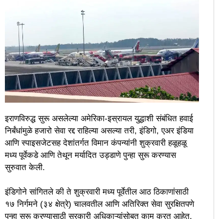
इराणविरुद्ध सुरू असलेल्या अमेरिका-इस्रायल युद्धाशी संबंधित हवाई
निर्बंधांमुळे हजारो सेवा रद्द राहिल्या असल्या तरी, इंडिगो, एअर इंडिया
आणि स्पाइसजेटसह देशांतर्गत विमान कंपन्यांनी शुक्रवारी हळूहळू
मध्य पूर्वेकडे आणि तेथून मर्यादित उड्डाणे पुन्हा सुरू करण्यास
सुरुवात केली.
इंडिगोने सांगितले की ते शुक्रवारी मध्य पूर्वेतील आठ ठिकाणांसाठी
१७ निर्गमने (३४ क्षेत्रे) चालवतील आणि अतिरिक्त सेवा सुरक्षितपणे
पुन्हा सुरू करण्यासाठी सरकारी अधिकाऱ्यांसोबत काम करत आहेत.