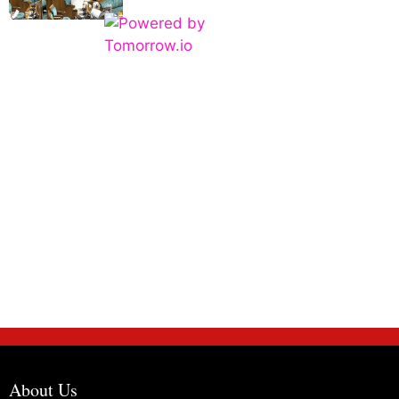
About Us