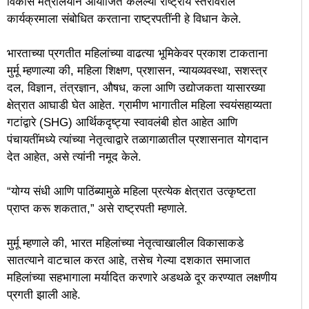
विकास मंत्रालयाने आयोजित केलेल्या राष्ट्रीय स्तरावरील
कार्यक्रमाला संबोधित करताना राष्ट्रपतींनी हे विधान केले.
भारताच्या प्रगतीत महिलांच्या वाढत्या भूमिकेवर प्रकाश टाकताना
मुर्मू म्हणाल्या की, महिला शिक्षण, प्रशासन, न्यायव्यवस्था, सशस्त्र
दल, विज्ञान, तंत्रज्ञान, औषध, कला आणि उद्योजकता यासारख्या
क्षेत्रात आघाडी घेत आहेत. ग्रामीण भागातील महिला स्वयंसहाय्यता
गटांद्वारे (SHG) आर्थिकदृष्ट्या स्वावलंबी होत आहेत आणि
पंचायतींमध्ये त्यांच्या नेतृत्वाद्वारे तळागाळातील प्रशासनात योगदान
देत आहेत, असे त्यांनी नमूद केले.
“योग्य संधी आणि पाठिंब्यामुळे महिला प्रत्येक क्षेत्रात उत्कृष्टता
प्राप्त करू शकतात,” असे राष्ट्रपती म्हणाले.
मुर्मू म्हणाले की, भारत महिलांच्या नेतृत्वाखालील विकासाकडे
सातत्याने वाटचाल करत आहे, तसेच गेल्या दशकात समाजात
महिलांच्या सहभागाला मर्यादित करणारे अडथळे दूर करण्यात लक्षणीय
प्रगती झाली आहे.