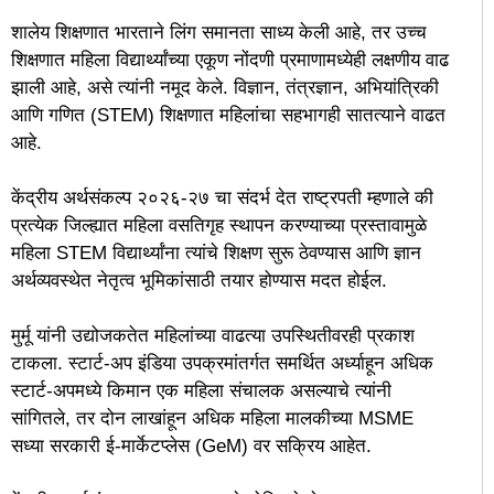
शालेय शिक्षणात भारताने लिंग समानता साध्य केली आहे, तर उच्च
शिक्षणात महिला विद्यार्थ्यांच्या एकूण नोंदणी प्रमाणामध्येही लक्षणीय वाढ
झाली आहे, असे त्यांनी नमूद केले. विज्ञान, तंत्रज्ञान, अभियांत्रिकी
आणि गणित (STEM) शिक्षणात महिलांचा सहभागही सातत्याने वाढत
आहे.
केंद्रीय अर्थसंकल्प २०२६-२७ चा संदर्भ देत राष्ट्रपती म्हणाले की
प्रत्येक जिल्ह्यात महिला वसतिगृह स्थापन करण्याच्या प्रस्तावामुळे
महिला STEM विद्यार्थ्यांना त्यांचे शिक्षण सुरू ठेवण्यास आणि ज्ञान
अर्थव्यवस्थेत नेतृत्व भूमिकांसाठी तयार होण्यास मदत होईल.
मुर्मू यांनी उद्योजकतेत महिलांच्या वाढत्या उपस्थितीवरही प्रकाश
टाकला. स्टार्ट-अप इंडिया उपक्रमांतर्गत समर्थित अर्ध्याहून अधिक
स्टार्ट-अपमध्ये किमान एक महिला संचालक असल्याचे त्यांनी
सांगितले, तर दोन लाखांहून अधिक महिला मालकीच्या MSME
सध्या सरकारी ई-मार्केटप्लेस (GeM) वर सक्रिय आहेत.