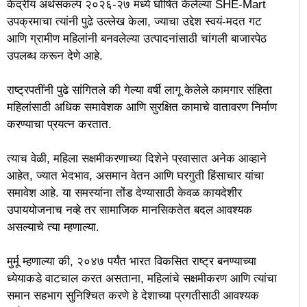
केंद्रीय अर्थसंकल्प २०२६-२७ मध्ये घोषित केलेल्या SHE-Mart
उपक्रमाचा त्यांनी पुढे उल्लेख केला, ज्याचा उद्देश स्वयं-मदत गट
आणि ग्रामीण महिलांनी बनवलेल्या उत्पादनांसाठी चांगली बाजारपेठ
उपलब्ध करून देणे आहे.
राष्ट्रपतींनी पुढे सांगितले की गेल्या वर्षी लागू केलेले कामगार संहिता
महिलांसाठी अधिक समावेशक आणि सुरक्षित कामाचे वातावरण निर्माण
करण्याचा प्रयत्न करतात.
त्याच वेळी, महिला सक्षमीकरणाच्या दिशेने प्रवासात अनेक आव्हाने
आहेत, ज्यात भेदभाव, असमान वेतन आणि घरगुती हिंसाचार यांचा
समावेश आहे. या समस्यांना तोंड देण्यासाठी केवळ कायदेशीर
उपाययोजनाच नव्हे तर सामाजिक मानसिकतेत बदल आवश्यक
असल्याचे त्या म्हणाल्या.
मुर्मू म्हणाल्या की, २०४७ पर्यंत भारत विकसित राष्ट्र बनण्याच्या
ध्येयाकडे वाटचाल करत असताना, महिलांचे सक्षमीकरण आणि त्यांचा
समान सहभाग सुनिश्चित करणे हे देशाच्या प्रगतीसाठी आवश्यक