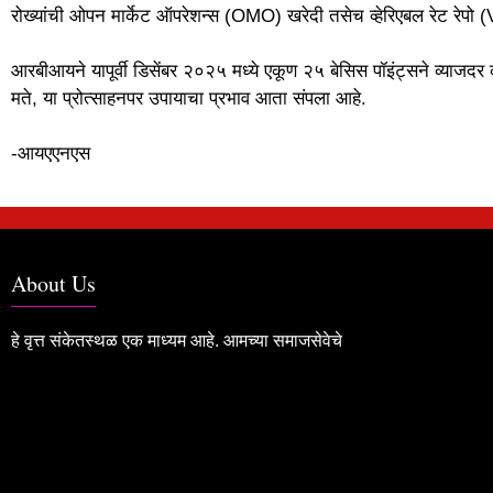
रोख्यांची ओपन मार्केट ऑपरेशन्स (OMO) खरेदी तसेच व्हेरिएबल रेट रे
आरबीआयने यापूर्वी डिसेंबर २०२५ मध्ये एकूण २५ बेसिस पॉइंट्सने व्याजदर क
मते, या प्रोत्साहनपर उपायाचा प्रभाव आता संपला आहे.
-आयएएनएस
About Us
हे वृत्त संकेतस्थळ एक माध्यम आहे. आमच्या समाजसेवेचे