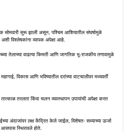
ठक सोमवारी सुरू झाली असून, पश्चिम आशियातील संघर्षामुळे
ेल अशी विश्लेषकांना व्यापक अपेक्षा आहे.
कच्च्या तेलाच्या वाढत्या किमती आणि जागतिक भू-राजकीय तणावामुळे
ागाई, विकास आणि भविष्यातील दरांच्या वाटचालीवर मध्यवर्ती
ी तात्काळ तरलता किंवा चलन व्यवस्थापन उपायांची अपेक्षा करत
या अंदाजांवर लक्ष केंद्रित केले जाईल, विशेषतः सध्याच्या ऊर्जा
्या आसपास स्थिरावले होते.