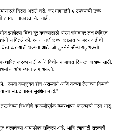
ल्यासारखे दिसत असले तरी, जर महागाईने ६ टक्क्यांची उच्च
ीची शक्यता नाकारता येत नाही.
र्माण झालेल्या चिंता दूर करण्यासाठी धोरण संवादावर लक्ष केंद्रित
तज्ज्ञांनी सांगितले की, त्यांना नजीकच्या काळात व्याजदर वाढीची
केंद्रित करण्याची शक्यता आहे, जो तुलनेने सौम्य राहू शकतो.
्यवस्थापित करण्यासाठी आणि वित्तीय बाजारात स्थिरता राखण्यासाठी,
 साधनांचा शोध घ्यावा लागू शकतो.
णाले, “रुपया कमकुवत होत असल्याने आणि कच्च्या तेलाच्या किमती
ाच्या संकटापासून सुरक्षित नाही.”
ठी तरलतेच्या स्थितीचे काळजीपूर्वक व्यवस्थापन करण्याची गरज भासू
ांपासून तरलतेच्या आघाडीवर सक्रिय आहे, आणि त्यासाठी सरकारी