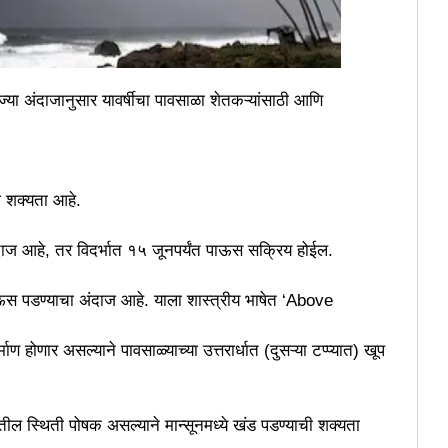
ज्या अंदाजानुसार यावर्षीचा पावसाळा शेतकऱ्यांसाठी आणि
ी शक्यता आहे.
 अंदाज आहे, तर विदर्भात १५ जूनपर्यंत पाऊस सक्रिय होईल.
ऊस पडण्याचा अंदाज आहे. याला शास्त्रीय भाषेत ‘Above
ण होणार असल्याने पावसाळ्याच्या उत्तरार्धात (दुसऱ्या टप्प्यात) खूप
ातील स्थिती पोषक असल्याने मान्सूनमध्ये खंड पडण्याची शक्यता