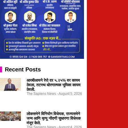
Recent Posts
आरबीआयने रेपो दर ५.२५% वर कायम
ठेवला, तटस्थ धोरणात्मक भूमिका कायम
ठेवली.
The Sapiens News
August 5, 2026
लोकसभेने विनियोग विधेयक, राज्यसभेने
जन्म आणि मृत्यू नोंदणी सुधारणा विधेयक
मंजूर केले.
The Sapiens News
August 4, 2026