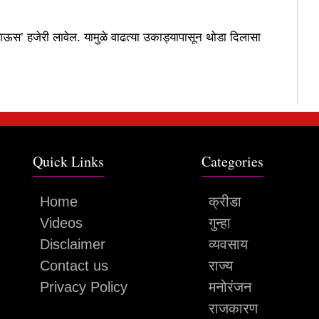
 पाऊस’ हजेरी लावेल. यामुळे वाढत्या उकाड्यापासून थोडा दिलासा
Quick Links
Categories
Home
क्रीडा
Videos
गुन्हा
Disclaimer
व्यवसाय
Contact us
राज्य
Privacy Policy
मनोरंजन
राजकारण