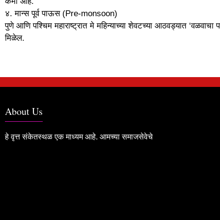
कमी आहे.
४. मान्स पूर्व पाऊस (Pre-monsoon)
पुणे आणि पश्चिम महाराष्ट्रात मे महिन्याच्या शेवटच्या आठवड्यात ‘वळवाचा
मिळेल.
About Us
हे वृत्त संकेतस्थळ एक माध्यम आहे. आमच्या समाजसेवेचे