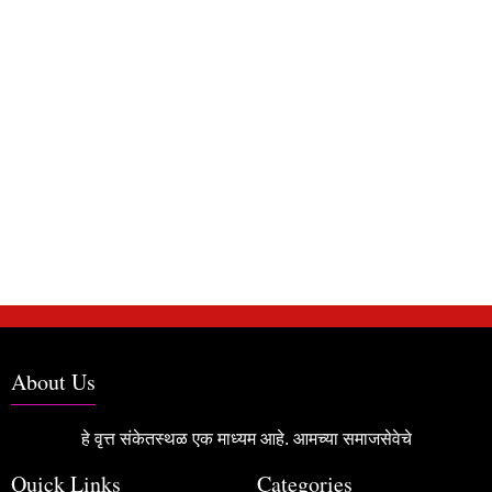
About Us
हे वृत्त संकेतस्थळ एक माध्यम आहे. आमच्या समाजसेवेचे
Quick Links
Categories