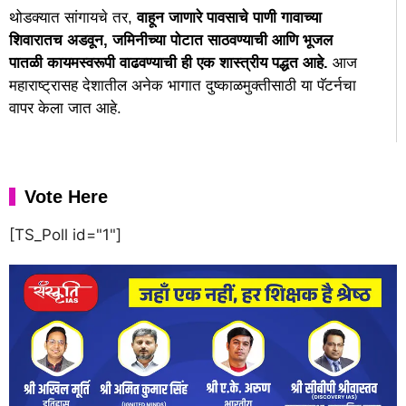
​थोडक्यात सांगायचे तर,
वाहून जाणारे पावसाचे पाणी गावाच्या
शिवारातच अडवून, जमिनीच्या पोटात साठवण्याची आणि भूजल
पातळी कायमस्वरूपी वाढवण्याची ही एक शास्त्रीय पद्धत आहे.
आज
महाराष्ट्रासह देशातील अनेक भागात दुष्काळमुक्तीसाठी या पॅटर्नचा
वापर केला जात आहे.
Vote Here
[TS_Poll id="1"]