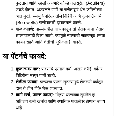
फुटतात आणि खाली असणारे कोरडे जलस्रोत (Aquifers)
उघडे होतात. अडवलेले पाणी या स्रोतांद्वारे थेट जमिनीच्या
आत मुरते, ज्यामुळे परिसरातील विहिरी आणि कूपनलिकांची
(Borewells) पाणीपातळी झपाट्याने वाढते.
गाळ काढणे:
नाल्यांमधील गाळ काढून तो शेतकऱ्यांना शेतात
टाकण्यासाठी दिला जातो, ज्यामुळे नाल्याची साठवणूक क्षमता
कायम राहते आणि शेतीची सुपीकताही वाढते.
या पॅटर्नचे फायदे:
दुष्काळावर मात:
पावसाचे प्रमाण कमी असले तरीही वर्षभर
विहिरींना भरपूर पाणी राहते.
शेतीला फायदा:
पाण्याचा प्रश्न सुटल्यामुळे शेतकरी वर्षातून
दोन ते तीन पिके घेऊ शकतात.
कमी खर्च, जास्त फायदा:
मोठ्या धरणांच्या तुलनेत हा
अतिशय कमी खर्चात आणि स्थानिक पातळीवर होणारा उपाय
आहे.