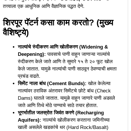
तत्त्वाला एक आधुनिक आणि वैज्ञानिक पद्धत देणे.
शिरपूर पॅटर्न कसा काम करतो? (मुख्य
वैशिष्ट्ये)
नाल्यांचे रुंदीकरण आणि खोलीकरण (Widening &
Deepening):
पावसाचे पाणी वाहून जाणाऱ्या नाल्यांचे
रुंदीकरण केले जाते आणि ते सुमारे १५ ते २० फूट खोल
केले जातात. यामुळे नाल्यांची पाणी साठवून ठेवण्याची क्षमता
प्रचंड वाढते.
सिमेंट नाला बांध (Cement Bunds):
खोल केलेल्या
नाल्यांवर ठराविक अंतरावर सिमेंटचे छोटे बांध (Check
Dams) घातले जातात. यामुळे वाहून जाणारे पाणी अडवले
जाते आणि तिथे मोठे पाण्याचे साठे तयार होतात.
भूगर्भातील जलस्रोत जिवंत करणे (Recharging
Aquifers):
नाल्यांचे खोलीकरण करताना जमिनीच्या
खाली असलेले खडकांचे थर (Hard Rock/Basalt)