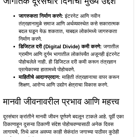
​जागतिक दूरसंचार दिनाचा मुख्य उद्देश
जागरुकता निर्माण करणे:
इंटरनेट आणि नवीन
तंत्रज्ञानामुळे समाज आणि अर्थव्यवस्थेत कसे सकारात्मक
बदल घडून येऊ शकतात, याबद्दल लोकांमध्ये जागरुकता
निर्माण करणे.
डिजिटल दरी (Digital Divide) कमी करणे:
जगातील
ग्रामीण आणि दुर्गम भागातील लोकांपर्यंत अजूनही इंटरनेट
पोहोचलेले नाही. ही डिजिटल दरी कमी करून तंत्रज्ञान
प्रत्येकाच्या हातामध्ये पोहोचवणे.
माहितीचे आदानप्रदान:
माहिती तंत्रज्ञानाचा वापर करून
शिक्षण, आरोग्य आणि उद्योग क्षेत्राचा विकास करणे.
​मानवी जीवनावरील प्रभाव आणि महत्त्व
​दूरसंचार क्रांतीने मानवी जीवन पूर्णपणे बदलून टाकले आहे. पूर्वी एका
ठिकाणाहून दुसऱ्या ठिकाणी संदेश पोहोचवण्यासाठी अनेक दिवस
लागायचे, तिथे आज अवघ्या काही सेकंदांत जगाच्या पाठीवर कुठेही