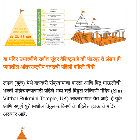
या मंदिर उभारणीचे सर्वात सुंदर वैशिष्ट्य हे की पंढरपूर ते लंडन ही
जगातील आंतरराष्ट्रीय स्तराची पहिली वहिली दिंडी
लंडन (युके) येथे वारकरी संप्रदायाचा वारसा आणि विठू माऊलींची
भक्ती पोहोचवण्यासाठी पहिले भव्य श्री विठ्ठल रुक्मिणी मंदिर (Shri
Vitthal Rukmini Temple, UK) साकारण्यात येत आहे. हे युके
आणि संपूर्ण युरोपमधील विठ्ठल-रुक्मिणीचे पहिलेच हक्काचे मंदिर
असणार आहे.