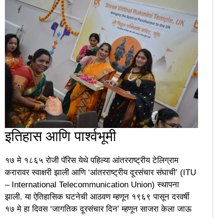
​इतिहास आणि पार्श्वभूमी
​१७ मे १८६५ रोजी पॅरिस येथे पहिल्या आंतरराष्ट्रीय टेलिग्राम
करारावर स्वाक्षरी झाली आणि ‘आंतरराष्ट्रीय दूरसंचार संघाची’ (ITU
– International Telecommunication Union) स्थापना
झाली. या ऐतिहासिक घटनेची आठवण म्हणून १९६९ पासून दरवर्षी
१७ मे हा दिवस ‘जागतिक दूरसंचार दिन’ म्हणून साजरा केला जाऊ