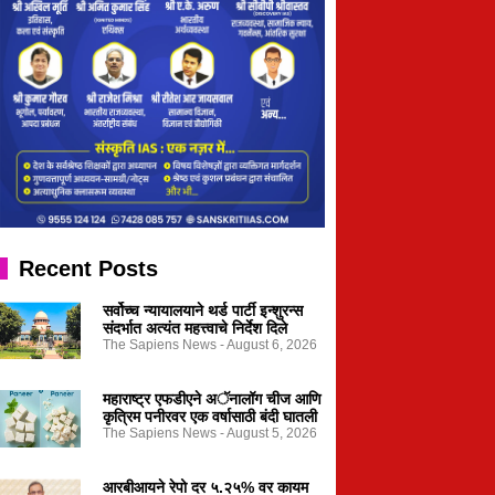
Recent Posts
सर्वोच्च न्यायालयाने थर्ड पार्टी इन्शुरन्स
संदर्भात अत्यंत महत्त्वाचे निर्देश दिले
The Sapiens News
August 6, 2026
महाराष्ट्र एफडीएने अॅनालॉग चीज आणि
कृत्रिम पनीरवर एक वर्षासाठी बंदी घातली
The Sapiens News
August 5, 2026
आरबीआयने रेपो दर ५.२५% वर कायम