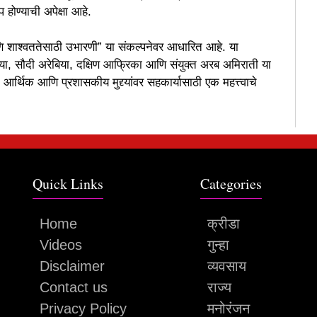
प होण्याची अपेक्षा आहे.
ि शाश्वततेसाठी उभारणी” या संकल्पनेवर आधारित आहे. या
िया, सौदी अरेबिया, दक्षिण आफ्रिका आणि संयुक्त अरब अमिराती या
्थिक आणि प्रशासकीय मुद्द्यांवर सहकार्यासाठी एक महत्त्वाचे
Quick Links
Categories
Home
क्रीडा
Videos
गुन्हा
Disclaimer
व्यवसाय
Contact us
राज्य
Privacy Policy
मनोरंजन