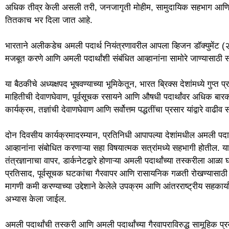
अधिक तीव्र केली असली तरी, जनजागृती मोहीम, सामुदायिक सहभाग आणि व्य
तितकाच भर दिला जात आहे.
भारताने अलीकडेच अमली पदार्थ नियंत्रणावरील आपला व्हिजन डॉक्युमेंट (
मजबूत करणे आणि अमली पदार्थांशी संबंधित आव्हानांना सामोरे जाण्यासाठी सर्
या बैठकीचे अध्यक्षपद भूषवण्याच्या भूमिकेतून, भारत ब्रिक्स देशांमध्ये गुप्त 
माहितीची देवाणघेवाण, पूर्वसूचक रसायने आणि औषधी पदार्थांवर अधिक बारकाईन
कार्यक्रम, तज्ञांची देवाणघेवाण आणि सर्वोत्तम पद्धतींचा प्रसार यांद्वारे वाढी
दोन दिवसीय कार्यक्रमादरम्यान, प्रतिनिधी आपापल्या देशांमधील अमली पदा
आव्हानांना संबोधित करणाऱ्या सहा विषयात्मक सत्रांमध्ये सहभागी होतील. या 
तंत्रज्ञानाचा वापर, डार्कनेटद्वारे होणाऱ्या अमली पदार्थांच्या तस्करीला आळ
प्रतिसाद, पूर्वसूचक घटकांचा गैरवापर आणि रासायनिक गळती रोखण्यासाठी
मागणी कमी करण्याच्या उद्देशाने केलेले उपक्रम आणि आंतरराष्ट्रीय सहकार्य
अभ्यास केला जाईल.
अमली पदार्थांची तस्करी आणि अमली पदार्थांच्या गैरवापराविरुद्ध सामूहिक प्