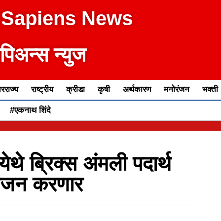
 Sapiens News
ेपिअन्स न्युज
रराज्य
राष्ट्रीय
क्रीडा
कृषी
अर्थकारण
मनोरंजन
भक्ती
#एकनाथ शिंदे
ेथे ब्रिक्स अंमली पदार्थ
आयोजन करणार