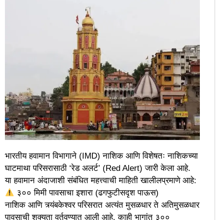
भारतीय हवामान विभागाने (IMD) नाशिक आणि विशेषतः नाशिकच्या
घाटमाथा परिसरासाठी ‘रेड अलर्ट’ (Red Alert) जारी केला आहे.
या हवामान अंदाजाशी संबंधित महत्त्वाची माहिती खालीलप्रमाणे आहे:
३०० मिमी पावसाचा इशारा (ढगफुटीसदृश पाऊस)
नाशिक आणि त्र्यंबकेश्वर परिसरात अत्यंत मुसळधार ते अतिमुसळधार
पावसाची शक्यता वर्तवण्यात आली आहे. काही भागांत ३००