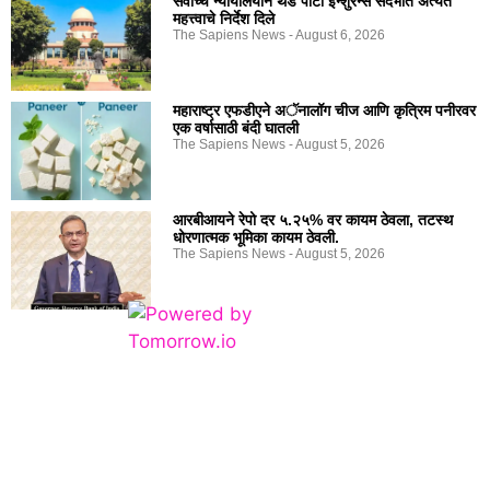
सर्वोच्च न्यायालयाने थर्ड पार्टी इन्शुरन्स संदर्भात अत्यंत
महत्त्वाचे निर्देश दिले
The Sapiens News
August 6, 2026
महाराष्ट्र एफडीएने अॅनालॉग चीज आणि कृत्रिम पनीरवर
एक वर्षासाठी बंदी घातली
The Sapiens News
August 5, 2026
आरबीआयने रेपो दर ५.२५% वर कायम ठेवला, तटस्थ
धोरणात्मक भूमिका कायम ठेवली.
The Sapiens News
August 5, 2026