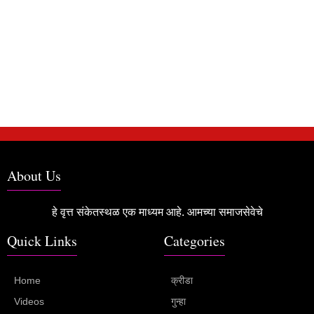
About Us
हे वृत्त संकेतस्थळ एक माध्यम आहे. आमच्या समाजसेवेचे
Quick Links
Categories
Home
क्रीडा
Videos
गुन्हा