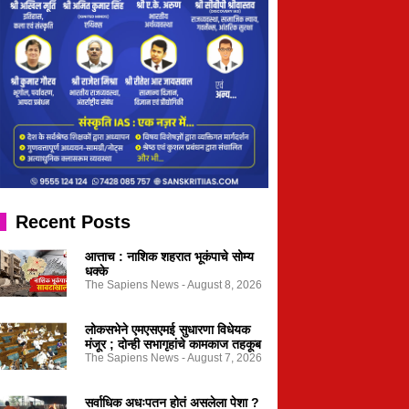
Recent Posts
आत्ताच : नाशिक शहरात भूकंपाचे सोम्य
धक्के
The Sapiens News
August 8, 2026
लोकसभेने एमएसएमई सुधारणा विधेयक
मंजूर ; दोन्ही सभागृहांचे कामकाज तहकूब
The Sapiens News
August 7, 2026
सर्वाधिक अधःपतन होतं असलेला पेशा ?