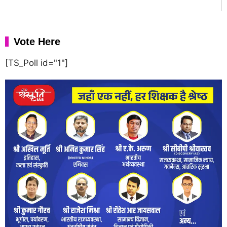
Vote Here
[TS_Poll id="1"]