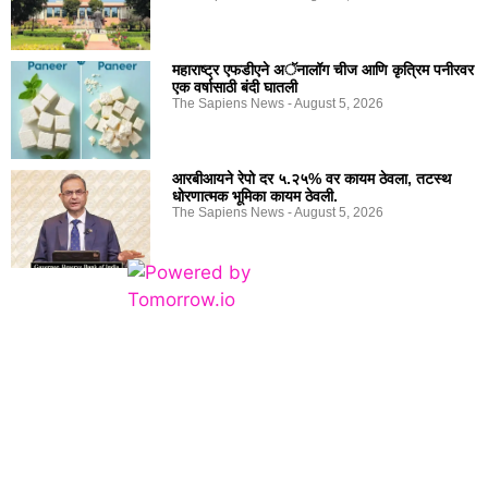
महाराष्ट्र एफडीएने अॅनालॉग चीज आणि कृत्रिम पनीरवर
एक वर्षासाठी बंदी घातली
The Sapiens News
August 5, 2026
आरबीआयने रेपो दर ५.२५% वर कायम ठेवला, तटस्थ
धोरणात्मक भूमिका कायम ठेवली.
The Sapiens News
August 5, 2026