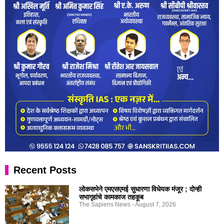
Recent Posts
लोकसभेने एमएसएमई सुधारणा विधेयक मंजूर ; दोन्ही
सभागृहांचे कामकाज तहकूब
The Sapiens News
August 7, 2026