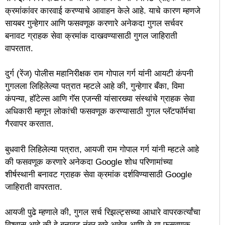
क्रमांकांवर कारवाई करण्याचे आवाहन केले आहे. याचे कारण म्हणजे
सायबर गुन्हेगार आणि फसवणूक करणारे अनेकदा गुगल सर्चवर
बनावट ग्राहक सेवा क्रमांक दाखवण्यासाठी गुगल जाहिराती
वापरतात.
दुर्ग (रेंज) पोलीस महानिरीक्षक राम गोपाल गर्ग यांनी आयटी कंपनी
गुगलला लिहिलेल्या पत्रात म्हटले आहे की, गुन्हेगार बँका, विमा
कंपन्या, हॉटेल्स आणि गॅस एजन्सी यांसारख्या संस्थांचे ग्राहक सेवा
अधिकारी म्हणून लोकांची फसवणूक करण्यासाठी गुगल प्लॅटफॉर्मचा
गैरवापर करतात.
बुधवारी लिहिलेल्या पत्रात, आयजी राम गोपाल गर्ग यांनी म्हटले आहे
की फसवणूक करणारे अनेकदा Google शोध परिणामांच्या
शीर्षस्थानी बनावट ग्राहक सेवा क्रमांक दर्शविण्यासाठी Google
जाहिराती वापरतात.
आयजी पुढे म्हणाले की, गुगल सर्च रिझल्ट्सच्या आधारे वापरकर्त्यांचा
विश्वास आहे की हे बनावट नंबर खरे आहेत आणि ते या फसवणूक