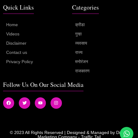
Quick Links
Categories
Home
क्रीडा
Videos
गुन्हा
Disclaimer
व्यवसाय
Contact us
राज्य
Privacy Policy
मनोरंजन
राजकारण
Follow Us On Our Social Media
© 2023 All Rights Reserved | Designed & Managed by
Digital
Marketing Company
-
Traffic Tail