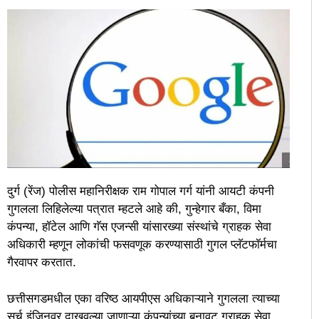
दुर्ग (रेंज) पोलीस महानिरीक्षक राम गोपाल गर्ग यांनी आयटी कंपनी
गुगलला लिहिलेल्या पत्रात म्हटले आहे की, गुन्हेगार बँका, विमा
कंपन्या, हॉटेल आणि गॅस एजन्सी यांसारख्या संस्थांचे ग्राहक सेवा
अधिकारी म्हणून लोकांची फसवणूक करण्यासाठी गुगल प्लॅटफॉर्मचा
गैरवापर करतात.
छत्तीसगडमधील एका वरिष्ठ आयपीएस अधिकाऱ्याने गुगलला त्याच्या
सर्च इंजिनवर दाखवल्या जाणाऱ्या कंपन्यांच्या बनावट ग्राहक सेवा