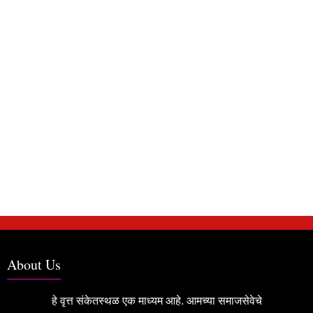
About Us
हे वृत्त संकेतस्थळ एक माध्यम आहे. आमच्या समाजसेवेचे