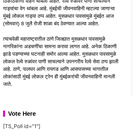
ठिकठिकाणी वाहने थांबली आहेत. रेल्वे रुळावर पाणी साचल्याने
गाड्यांचा वेग थांबला आहे. मुंबईची जीवनवाहिनी म्हटल्या जाणाऱ्या
मुंबई लोकल गाड्या ठप्प आहेत. मुसळधार पावसामुळे मुंबईत आज
(सोमवार) 8 जुलै रोजी शाळा बंद ठेवण्यात आल्या आहेत.
त्याचवेळी महाराष्ट्रातील ठाणे जिल्ह्यात मुसळधार पावसामुळे
नागरिकांना अडचणींचा सामना करावा लागत आहे. अनेक ठिकाणी
झाडे पडण्याच्या घटनाही समोर आल्या आहेत. मुसळधार पावसामुळे
लोकल रेल्वे रुळांवर पाणी साचल्याने उपनगरीय रेल्वे सेवा ठप्प झाली
आहे. ठाणे, पालघर आणि रायगड आणि आसपासच्या भागातील
लोकांसाठी मुंबई लोकल ट्रेन ही मुंबईकरांची जीवनवाहिनी मानली
जाते.
Vote Here
[TS_Poll id="1"]