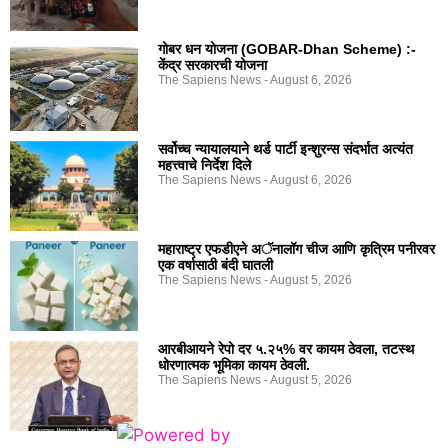
गोबर धन योजना (GOBAR-Dhan Scheme) :-
केंद्र सरकारची योजना
The Sapiens News
August 6, 2026
सर्वोच्च न्यायालयाने थर्ड पार्टी इन्शुरन्स संदर्भात अत्यंत
महत्त्वाचे निर्देश दिले
The Sapiens News
August 6, 2026
महाराष्ट्र एफडीएने अॅनालॉग चीज आणि कृत्रिम पनीरवर
एक वर्षासाठी बंदी घातली
The Sapiens News
August 5, 2026
आरबीआयने रेपो दर ५.२५% वर कायम ठेवला, तटस्थ
धोरणात्मक भूमिका कायम ठेवली.
The Sapiens News
August 5, 2026