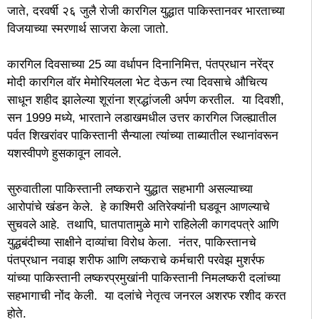
जाते, दरवर्षी २६ जुलै रोजी कारगिल युद्धात पाकिस्तानवर भारताच्या
विजयाच्या स्मरणार्थ साजरा केला जातो.
कारगिल दिवसाच्या 25 व्या वर्धापन दिनानिमित्त, पंतप्रधान नरेंद्र
मोदी कारगिल वॉर मेमोरियलला भेट देऊन त्या दिवसाचे औचित्य
साधून शहीद झालेल्या शूरांना श्रद्धांजली अर्पण करतील. या दिवशी,
सन 1999 मध्ये, भारताने लडाखमधील उत्तर कारगिल जिल्ह्यातील
पर्वत शिखरांवर पाकिस्तानी सैन्याला त्यांच्या ताब्यातील स्थानांवरून
यशस्वीपणे हुसकावून लावले.
सुरुवातीला पाकिस्तानी लष्कराने युद्धात सहभागी असल्याच्या
आरोपांचे खंडन केले. हे काश्मिरी अतिरेक्यांनी घडवून आणल्याचे
सुचवले आहे. तथापि, घातपातामुळे मागे राहिलेली कागदपत्रे आणि
युद्धबंदीच्या साक्षीने दाव्यांचा विरोध केला. नंतर, पाकिस्तानचे
पंतप्रधान नवाझ शरीफ आणि लष्कराचे कर्मचारी परवेझ मुशर्रफ
यांच्या पाकिस्तानी लष्करप्रमुखांनी पाकिस्तानी निमलष्करी दलांच्या
सहभागाची नोंद केली. या दलांचे नेतृत्व जनरल अशरफ रशीद करत
होते.