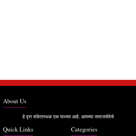
About Us
हे वृत्त संकेतस्थळ एक माध्यम आहे. आमच्या समाजसेवेचे
Quick Links
Categories