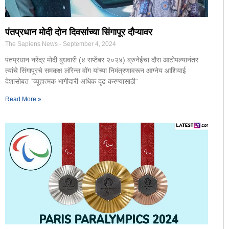
पंतप्रधान मोदी दोन दिवसांच्या सिंगापूर दौऱ्यावर
The Sapiens News
September 4, 2024
पंतप्रधान नरेंद्र मोदी बुधवारी (४ सप्टेंबर २०२४) ब्रुनेईचा दौरा आटोपल्यानंतर
त्यांचे सिंगापूरचे समकक्ष लॉरेन्स वोंग यांच्या निमंत्रणावरून आग्नेय आशियाई
देशासोबत “व्यूहात्मक भागीदारी अधिक दृढ करण्यासाठी”
Read More »