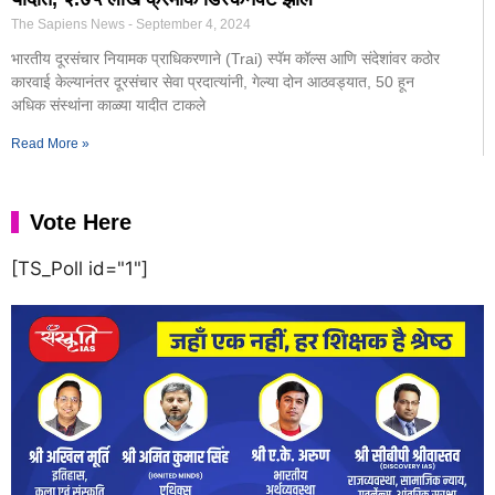
The Sapiens News
September 4, 2024
भारतीय दूरसंचार नियामक प्राधिकरणाने (Trai) स्पॅम कॉल्स आणि संदेशांवर कठोर
कारवाई केल्यानंतर दूरसंचार सेवा प्रदात्यांनी, गेल्या दोन आठवड्यात, 50 हून
अधिक संस्थांना काळ्या यादीत टाकले
Read More »
Vote Here
[TS_Poll id="1"]