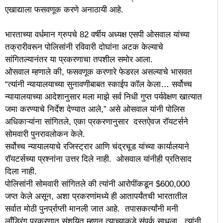
एखाद्याला फसवणूक करणे अनाठायी आहे.
भारताच्या वर्धमान ग्रुपचे 82 वर्षीय अध्यक्ष एसपी ओसवाल यांच्या
तक्रारीवरून पोलिसांनी रविवारी दोघांना अटक केल्याचे
सांगितल्यानंतर या प्रकरणाचा तपशील समोर आला.
ओसवाल म्हणाले की, फसवणूक करणारे फेडरल असल्याचे भासवत
“त्यांनी न्यायालयाच्या सुनावणीबाबत स्काईप कॉल केला… सर्वोच्च
न्यायालयाच्या आदेशानुसार मला माझे सर्व निधी गुप्त पर्यवेक्षण खात्यात
जमा करण्याचे निर्देश देण्यात आले,” असे ओसवाल यांनी पोलिस
अधिकाऱ्यांना सांगितले, एका प्रकरणानुसार दस्तऐवज रॉयटर्सने
सोमवारी पुनरावलोकन केले.
सर्वोच्च न्यायालयाचे रजिस्ट्रार आणि चंद्रचूड यांच्या कार्यालयाने
रॉयटर्सच्या प्रश्नांना उत्तर दिले नाही. ओसवाल यांनीही प्रतिसाद
दिला नाही.
पोलिसांनी सोमवारी सांगितले की त्यांनी आरोपींकडून $600,000
जप्त केले असून, अशा प्रकरणांमध्ये ही आतापर्यंतची भारतातील
सर्वात मोठी पुनर्प्राप्ती मानली जात आहे. तपासकर्त्यांनी मनी
लाँड्रिंग प्रकरणात संशयित म्हणून त्याच्याकडे संपर्क साधला. त्यांनी