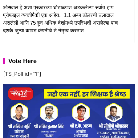
ओसवाल हे अशा प्रकारच्या घोटाळ्यात अडकलेल्या सर्वात हाय-
प्रोफाइल व्यक्तींपैकी एक आहेत. 1.1 अब्ज डॉलरची उलाढाल
असलेली आणि 75 हून अधिक देशांमध्ये उपस्थिती असलेल्या पाच
दशके जुन्या कापड कंपनीचे ते नेतृत्व करतात.
Vote Here
[TS_Poll id="1"]