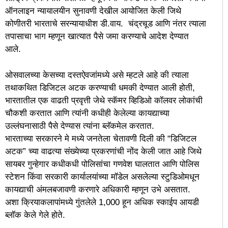
ऑनलाइन न्यायालयीन सुनावणी देखील आयोजित केली जिथे
कोणीतरी भारताचे सरन्यायाधीश डी.वाय. चंद्रचूड आणि नंतर त्याला
तपासाचा भाग म्हणून खात्यात पैसे जमा करण्याचे आदेश देण्यात
आले.
ओसवालच्या केसच्या दस्तऐवजांमध्ये असे म्हटले आहे की त्याला
तथाकथित डिजिटल अटक करण्याची धमकी देण्यात आली होती,
भारतातील एक वाढती प्रवृत्ती जेथे स्कॅमर व्हिडिओ कॉलवर लोकांची
चौकशी करतात आणि त्यांनी कधीही केलेल्या कायद्याच्या
उल्लंघनासाठी पैसे देण्यास त्यांना ब्लॅकमेल करतात.
भारताच्या सरकारने मे मध्ये जनतेला चेतावणी दिली की “डिजिटल
अटक” च्या वाढत्या संख्येच्या प्रकरणांची नोंद केली जात आहे जिथे
सायबर गुन्हेगार कधीकधी पोलिसांचा गणवेश घालतात आणि पोलिस
स्टेशन किंवा सरकारी कार्यालयांच्या मॉडेल असलेल्या स्टुडिओमधून
कायद्याची अंमलबजावणी करणारे अधिकारी म्हणून उभे असतात.
अशा क्रियाकलापांमध्ये गुंतलेले 1,000 हून अधिक स्काईप आयडी
ब्लॉक केले गेले होते.