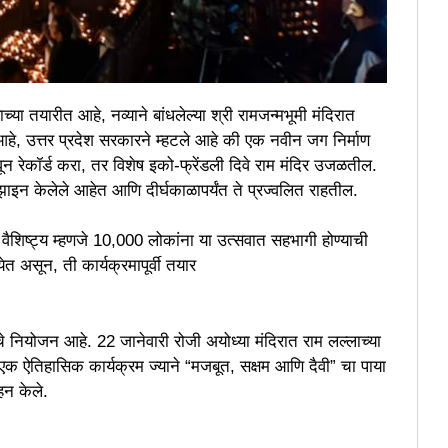
 तयारीत आहे, नव्याने बांधलेल्या श्री रामजन्मभूमी मंदिरात
ू आहे, उत्तर प्रदेश सरकारने म्हटले आहे की एक नवीन जग निर्माण
ावून रेकॉर्ड करा, तर विशेष इको-फ्रेंडली दिवे राम मंदिर उजळतील.
झाइन केलेले आहेत आणि दीर्घकाळापर्यंत ते प्रज्वलित राहतील.
वैशिष्ट्य म्हणजे 10,000 लोकांना या उत्सवात सहभागी होण्याची
ेत असून, ती कार्यक्रमापूर्वी तयार
्याचे नियोजन आहे. 22 जानेवारी रोजी अयोध्या मंदिरात राम लल्लाच्या
ील एक ऐतिहासिक कार्यक्रम ज्याने “मजबूत, सक्षम आणि दैवी” चा पाया
ाहन केले.