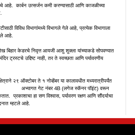
त्वाचे आहे. कार्बन उत्सर्जन कमी करण्यासाठी आणि काजळीच्या
ाचे दिवे वापरले जातील.
साठी विविध विभागांमध्ये विभागले गेले आहे, प्रत्येक विभागाला
ले आहे.
खरेख बिहार केडरचे निवृत्त आयजी आशु शुक्ला यांच्याकडे सोपवण्यात
दिर ट्रस्टचे उद्दिष्ट नाही, तर ते स्वच्छता आणि पर्यावरणीय
ेत्राने २९ ऑक्टोबर ते १ नोव्हेंबर या कालावधीत मध्यरात्रीपर्यंत
 अभ्यागत गेट नंबर 4B (लगेज स्कॅनर पॉइंट) वरून
ात. प्रकाशाचा हा सण विश्वास, पर्यावरण रक्षण आणि सौंदर्याचा
दनात म्हटले आहे.