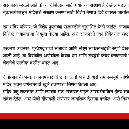
सरकारने म्हटले आहे की या दीपोत्सवासाठी पर्यावरण संरक्षण हे देखील महत्
नुकसानीपासून मंदिराचे संरक्षण करण्यासाठी विशेष मेण
राम मंदिर परिसर, जे विशेष फुलांच्या सजावटीने सुशोभित केले जाईल, सजावटी
विशिष्ट जबाबदाऱ्या नियुक्त केल्या आहेत, असे सरकारने एका निवेदनात म्हट
प्रकाश व्यवस्था, प्रवेशद्वाराची सजावट आणि संपूर्ण साफसफाईची संपूर्ण दे
आली आहे. या दिवाळीत अयोध्येला केवळ धर्म आणि श्रद्धेचे केंद्र बनवण्याचे मं
चेतनेचे प्रतीक देखील बनले आहे.
दीपोत्सवाची भव्यता कायमस्वरूपी छाप पडावी यासाठी श्री रामजन्मभूमी तीर्थक्ष
मंदिर ‘भवन दर्शन’साठी खुले ठेवण्याचा निर्णय घेतला आहे.
मंदिर पाहू शकतात आणि त्याच्या भव्य सजावट पाहून आश्चर्यचकित होऊ शकत
संदेश देईल, अयोध्येची दीपावली खरोखर जागतिक देखावा बनवेल, असे निवे