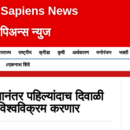
 Sapiens News
ेपिअन्स न्युज
रराज्य
राष्ट्रीय
क्रीडा
कृषी
अर्थकारण
मनोरंजन
भक्ती
#एकनाथ शिंदे
ानंतर पहिल्यांदाच दिवाळी
विश्वविक्रम करणार