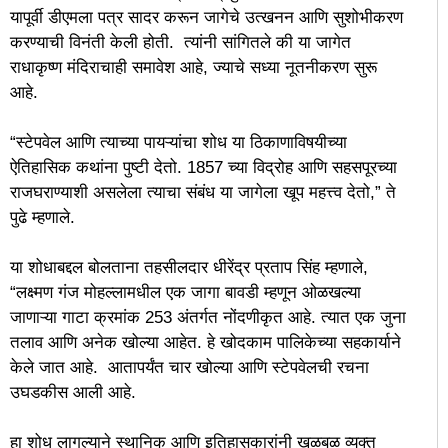
यापूर्वी डीएमला पत्र सादर करून जागेचे उत्खनन आणि सुशोभीकरण
करण्याची विनंती केली होती. त्यांनी सांगितले की या जागेत
राधाकृष्ण मंदिराचाही समावेश आहे, ज्याचे सध्या नूतनीकरण सुरू
आहे.
“स्टेपवेल आणि त्याच्या पायऱ्यांचा शोध या ठिकाणाविषयीच्या
ऐतिहासिक कथांना पुष्टी देतो. 1857 च्या विद्रोह आणि सहसपूरच्या
राजघराण्याशी असलेला त्याचा संबंध या जागेला खूप महत्त्व देतो,” ते
पुढे म्हणाले.
या शोधाबद्दल बोलताना तहसीलदार धीरेंद्र प्रताप सिंह म्हणाले,
“लक्ष्मण गंज मोहल्लामधील एक जागा बावडी म्हणून ओळखल्या
जाणाऱ्या गाटा क्रमांक 253 अंतर्गत नोंदणीकृत आहे. त्यात एक जुना
तलाव आणि अनेक खोल्या आहेत. हे खोदकाम पालिकेच्या सहकार्याने
केले जात आहे. आतापर्यंत चार खोल्या आणि स्टेपवेलची रचना
उघडकीस आली आहे.
हा शोध लागल्याने स्थानिक आणि इतिहासकारांनी खळबळ व्यक्त