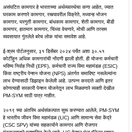
असंघटित कामगार हे भारताच्या अर्थव्यवस्थेचा कणा आहेत, ज्यात
घरकाम करणारे कामगार, रस्त्यावरील विक्रेते, मध्यान्ह भोजन
कामगार, घरगुती कामगार, बांधकाम कामगार, शेती कामगार, बीडी
कामगार, हातमाग कामगार, चिंध्या वेचणारे, मोची आणि तत्सम
व्यवसायात गुंतलेले बरेच लोक यांचा समावेश आहे.
ई-श्रम पोर्टलनुसार, ३१ डिसेंबर २०२४ पर्यंत अशा ३०.५१
कोटींहून अधिक कामगारांची नोंदणी झाली होती. ही योजना कर्मचारी
भविष्य निर्वाह निधी (EPF), कर्मचारी राज्य विमा महामंडळ (ESIC)
किंवा राष्ट्रीय पेन्शन योजना (NPS) अंतर्गत समाविष्ट नसलेल्यांना
लाभ देण्यासाठी डिझाइन केलेली आहे. उत्पन्न करदाते आणि इतर
कोणत्याही सरकारी पेन्शन योजनेतून लाभ मिळवणारे व्यक्ती देखील
PM-SYM साठी पात्र नाहीत.
२०१९ च्या अंतरिम अर्थसंकल्पात सुरू करण्यात आलेले, PM-SYM
हे भारतीय जीवन विमा महामंडळ (LIC) आणि सामान्य सेवा केंद्रे
(CSC SPV) यांच्या सहकार्याने कामगार आणि रोजगार