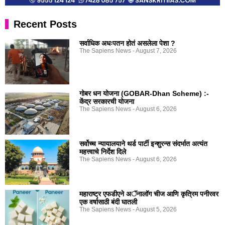
Recent Posts
सर्वाधिक अधःपतन होतं असलेला पेशा ?
The Sapiens News
August 7, 2026
गोबर धन योजना (GOBAR-Dhan Scheme) :-
केंद्र सरकारची योजना
The Sapiens News
August 6, 2026
सर्वोच्च न्यायालयाने थर्ड पार्टी इन्शुरन्स संदर्भात अत्यंत
महत्त्वाचे निर्देश दिले
The Sapiens News
August 6, 2026
महाराष्ट्र एफडीएने अॅनालॉग चीज आणि कृत्रिम पनीरवर
एक वर्षासाठी बंदी घातली
The Sapiens News
August 5, 2026