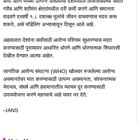
कमी आणि मध्यम उत्पन्न असलेल्या देशांमधील लोकसंख्येच्या सर्वात
गरीब आणि श्रीमंत क्षेत्रांमधील दरी कमी करणे आणि समानता
वाढवणे दरवर्षी १.८ दशलक्ष मुलांचे जीवन वाचवण्यास मदत करू
शकते, असे मॉडेलिंग अभ्यासातून दिसून आले आहे.
अहवालात देशांना सर्वांसाठी आरोग्य परिणाम सुधारण्यास मदत
करण्यासाठी पुराव्यावर आधारित धोरणे आणि धोरणात्मक शिफारसी
देखील देण्यात आल्या आहेत.
जागतिक आरोग्य संघटना (WHO) खोलवर रुजलेल्या आरोग्य
असमानतेवर मात करण्यासाठी उत्पन्न असमानता, संरचनात्मक
भेदभाव, संघर्ष आणि हवामानातील व्यत्यय दूर करण्यासाठी
उपाययोजना करणे महत्त्वाचे आहे यावर भर देते.
–IANS