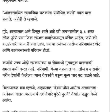
घेब्रेयसस म्हणाले.
“आंतरसंबंधित सामाजिक घटकांना संबोधित करणे” मदत करू
शकते, असेही ते म्हणाले.
पुढे, अहवालात असे दिसून आले आहे की जगभरातील ३.८ अब्ज
लोक पुरेसे सामाजिक संरक्षण कव्हरेजपासून वंचित आहेत, जसे की
बाल/पगारी आजारी रजा लाभ, ज्याचा त्यांच्या आरोग्य परिणामांवर थेट
आणि कायमस्वरूपी परिणाम होतो.
कर्जाचे उच्च ओझे सरकारांच्या या सेवांमध्ये गुंतवणूक करण्याची
क्षमता कमी करत आहे. परिणामी, गेल्या दशकात जगातील ७५ सर्वात
गरीब देशांनी केलेल्या व्याज देयकांचे एकूण मूल्य चार पट वाढले आहे.
चिंताजनक बाब म्हणजे, अहवालात “देशांमधील आरोग्य असमानता
अनेकदा वाढत असल्याचे दर्शविणारे पुरेसे पुरावे” देखील उद्धृत केले
आहेत.