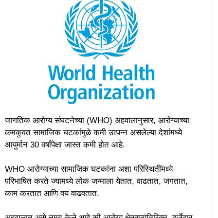
जागतिक आरोग्य संघटनेच्या (WHO) अहवालानुसार, आरोग्याच्या
कमकुवत सामाजिक घटकांमुळे कमी उत्पन्न असलेल्या देशांमध्ये
आयुर्मान 30 वर्षांपेक्षा जास्त कमी होत आहे.
WHO आरोग्याच्या सामाजिक घटकांना अशा परिस्थितींमध्ये
परिभाषित करते ज्यामध्ये लोक जन्माला येतात, वाढतात, जगतात,
काम करतात आणि वय वाढवतात.
अहवालात असे नमूद केले आहे की आरोग्य क्षेत्राव्यतिरिक्त, दर्जेदार