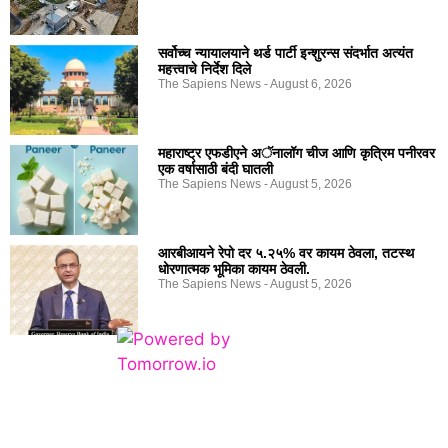
सर्वोच्च न्यायालयाने थर्ड पार्टी इन्शुरन्स संदर्भात अत्यंत
महत्त्वाचे निर्देश दिले
The Sapiens News
August 6, 2026
महाराष्ट्र एफडीएने अॅनालॉग चीज आणि कृत्रिम पनीरवर
एक वर्षासाठी बंदी घातली
The Sapiens News
August 5, 2026
आरबीआयने रेपो दर ५.२५% वर कायम ठेवला, तटस्थ
धोरणात्मक भूमिका कायम ठेवली.
The Sapiens News
August 5, 2026