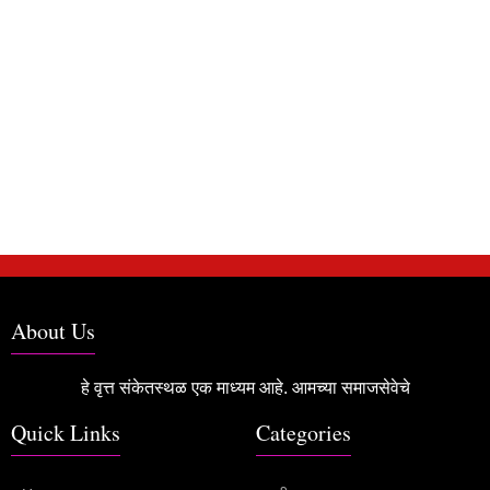
About Us
हे वृत्त संकेतस्थळ एक माध्यम आहे. आमच्या समाजसेवेचे
Quick Links
Categories