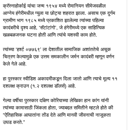
क्रॅस्नाहोर्काई यांचा जन्म १९५४ मध्ये रोमानियन सीमेजवळील
आग्नेय हंगेरीमधील ग्युला या छोट्या शहरात झाला. असाच एक दुर्गम
ग्रामीण भाग १९८५ मध्ये प्रकाशित झालेल्या त्यांच्या पहिल्या
कादंबरीचे दृश्य आहे, ‘सॅटांटांगो’, जे हंगेरीमध्ये एक साहित्यिक
खळबळजनक घटना होती आणि त्यांचे यशस्वी काम होते.
त्यांच्या ‘हर्श्ट ०७७६९’ ला देशातील सामाजिक अशांततेचे अचूक
चित्रण केल्यामुळे एक उत्तम समकालीन जर्मन कादंबरी म्हणून वर्णन
केले गेले आहे.
हा पुरस्कार स्वीडिश अकादमीकडून दिला जातो आणि त्याचे मूल्य ११
दशलक्ष क्राउन (१.२ दशलक्ष डॉलर्स) आहे.
गेल्या वर्षीचा पुरस्कार दक्षिण कोरियाच्या लेखिका हान कांग यांनी
त्यांच्या कामासाठी जिंकला होता, ज्याबद्दल समितीने म्हटले होते की
“ऐतिहासिक आघातांना तोंड देते आणि मानवी जीवनाची नाजूकता
उघड करते.”