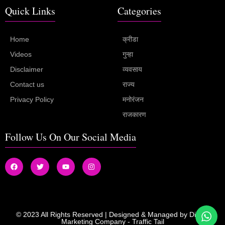
Quick Links
Categories
Home
क्रीडा
Videos
गुन्हा
Disclaimer
व्यवसाय
Contact us
राज्य
Privacy Policy
मनोरंजन
राजकारण
Follow Us On Our Social Media
© 2023 All Rights Reserved | Designed & Managed by
Digital
Marketing Company
-
Traffic Tail