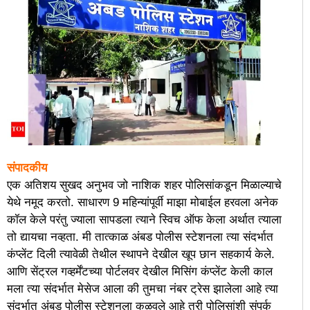
संपादकीय
एक अतिशय सुखद अनुभव जो नाशिक शहर पोलिसांकडून मिळाल्याचे
येथे नमूद करतो. साधारण 9 महिन्यांपूर्वी माझा मोबाईल हरवला अनेक
कॉल केले परंतु ज्याला सापडला त्याने स्विच ऑफ केला अर्थात त्याला
तो द्यायचा नव्हता. मी तात्काळ अंबड पोलीस स्टेशनला त्या संदर्भात
कंप्लेंट दिली त्यावेळी तेथील स्थापने देखील खूप छान सहकार्य केले.
आणि सेंट्रल गव्हर्मेंटच्या पोर्टलवर देखील मिसिंग कंप्लेंट केली काल
मला त्या संदर्भात मेसेज आला की तुमचा नंबर ट्रेस झालेला आहे त्या
संदर्भात अंबड पोलीस स्टेशनला कळवले आहे तरी पोलिसांशी संपर्क