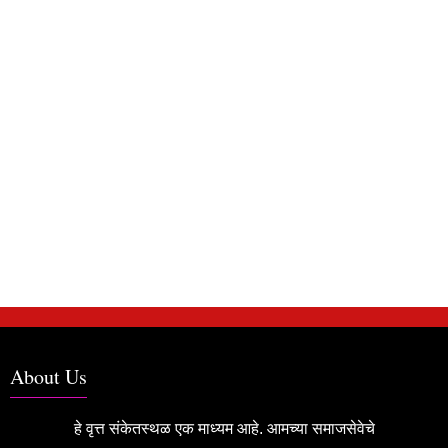
About Us
हे वृत्त संकेतस्थळ एक माध्यम आहे. आमच्या समाजसेवेचे