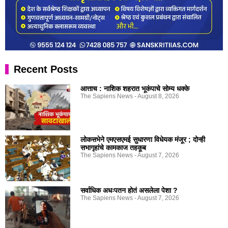
Recent Posts
आत्ताच : नाशिक शहरात भूकंपाचे सोम्य धक्के
The Sapiens News
August 8, 2026
लोकसभेने एमएसएमई सुधारणा विधेयक मंजूर ; दोन्ही
सभागृहांचे कामकाज तहकूब
The Sapiens News
August 7, 2026
सर्वाधिक अधःपतन होतं असलेला पेशा ?
The Sapiens News
August 7, 2026