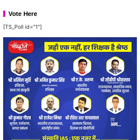
Vote Here
[TS_Poll id="1"]