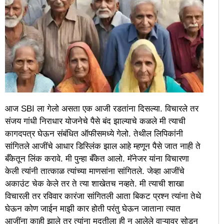
आज SBI ला गेलो असता एक आजी रडतांना दिसल्या. विचारले तर
संजय गांधी निराधार योजनेचे पैसे बंद झाल्याचे कळले मी त्याची
कागदपत्र घेऊन संबंधित ऑफीसमध्ये गेलो. तेथील लिपिकांनी
सांगितले आजींचे आधार डिस्लिंक झाल आहे म्हणून पैसे जात नाही ते
बँकेतून लिंक करावे. मी पुन्हा बँकेत आलो. मॅनेजर यांना विचारणा
केली त्यांनी तात्काळ त्यांच्या माणसांना सांगितले. जेव्हा आजींचे
अकाउंट चेक केले तर ते त्या शाखेतच नव्हते. मी त्याची शाखा
विचारली तर रविवार कारंजा सांगितली आता बिकट प्रश्न त्यांना तेथे
घेऊन कोण जाईन माझी कार होती परंतु घेऊन जाताना त्यात
आजींना काही झाले तर त्यांना मदतीला ही न आलेले वाऱ्यावर सोडून