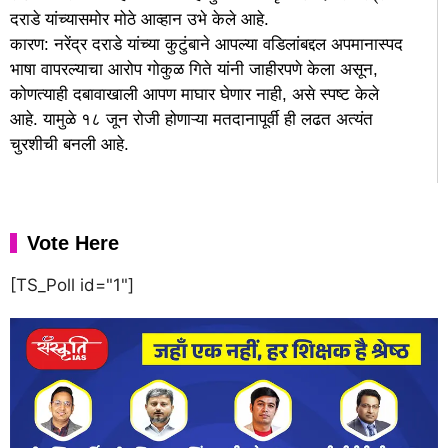
दराडे यांच्यासमोर मोठे आव्हान उभे केले आहे.
कारण: नरेंद्र दराडे यांच्या कुटुंबाने आपल्या वडिलांबद्दल अपमानास्पद
भाषा वापरल्याचा आरोप गोकुळ गिते यांनी जाहीरपणे केला असून,
कोणत्याही दबावाखाली आपण माघार घेणार नाही, असे स्पष्ट केले
आहे. यामुळे १८ जून रोजी होणाऱ्या मतदानापूर्वी ही लढत अत्यंत
चुरशीची बनली आहे.
Vote Here
[TS_Poll id="1"]