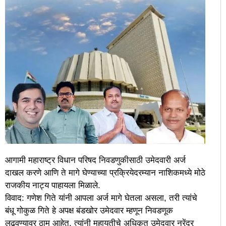
आगामी महाराष्ट्र विधान परिषद निवडणुकीसाठी उमेदवारी अर्ज
दाखल करणे आणि ते मागे घेण्याच्या प्रक्रियेदरम्यान नाशिकमध्ये मोठे
राजकीय नाट्य पाहायला मिळाले.
विवाद: गणेश गिते यांनी आपला अर्ज मागे घेतला असला, तरी त्यांचे
बंधू गोकुळ गिते हे अपक्ष बंडखोर उमेदवार म्हणून निवडणूक
लढवण्यावर ठाम आहेत. त्यांनी महायुतीचे अधिकृत उमेदवार नरेंद्र