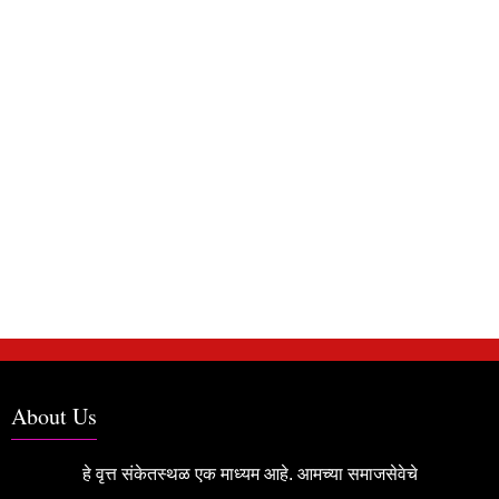
About Us
हे वृत्त संकेतस्थळ एक माध्यम आहे. आमच्या समाजसेवेचे