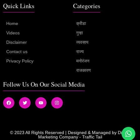
Quick Links
Categories
Home
क्रीडा
Videos
गुन्हा
Disclaimer
व्यवसाय
Contact us
राज्य
Privacy Policy
मनोरंजन
राजकारण
Follow Us On Our Social Media
© 2023 All Rights Reserved | Designed & Managed by
Digital
Marketing Company
-
Traffic Tail