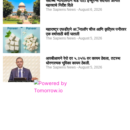
सर्वोच्च न्यायालयाने थर्ड पार्टी इन्शुरन्स संदर्भात अत्यंत
महत्त्वाचे निर्देश दिले
The Sapiens News
August 6, 2026
महाराष्ट्र एफडीएने अॅनालॉग चीज आणि कृत्रिम पनीरवर
एक वर्षासाठी बंदी घातली
The Sapiens News
August 5, 2026
आरबीआयने रेपो दर ५.२५% वर कायम ठेवला, तटस्थ
धोरणात्मक भूमिका कायम ठेवली.
The Sapiens News
August 5, 2026