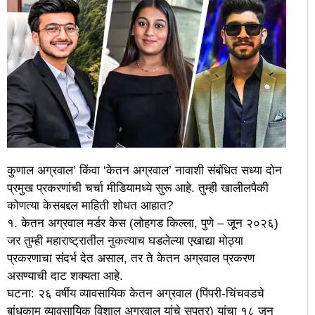
कुणाल अग्रवाल’ किंवा ‘केतन अग्रवाल’ नावाशी संबंधित सध्या दोन
प्रमुख प्रकरणांची चर्चा मीडियामध्ये सुरू आहे. तुम्ही खालीलपैकी
कोणत्या केसबद्दल माहिती शोधत आहात?
१. केतन अग्रवाल मर्डर केस (लोहगड किल्ला, पुणे – जून २०२६)
जर तुम्ही महाराष्ट्रातील नुकत्याच घडलेल्या एखाद्या मोठ्या
प्रकरणाचा संदर्भ देत असाल, तर ते केतन अग्रवाल प्रकरण
असण्याची दाट शक्यता आहे.
घटना: २६ वर्षीय व्यावसायिक केतन अग्रवाल (पिंपरी-चिंचवडचे
बांधकाम व्यावसायिक विशाल अग्रवाल यांचे सुपुत्र) यांचा १८ जून