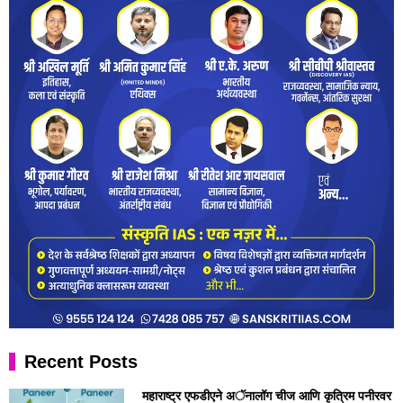
Recent Posts
महाराष्ट्र एफडीएने अॅनालॉग चीज आणि कृत्रिम पनीरवर