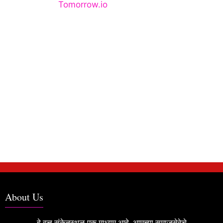
About Us
हे वृत्त संकेतस्थळ एक माध्यम आहे. आमच्या समाजसेवेचे