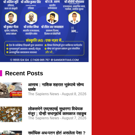
Recent Posts
आत्ताच : नाशिक शहरात भूकंपाचे सोम्य
धक्के
The Sapiens News
August 8, 2026
लोकसभेने एमएसएमई सुधारणा विधेयक
मंजूर ; दोन्ही सभागृहांचे कामकाज तहकूब
The Sapiens News
August 7, 2026
सर्वाधिक अधःपतन होतं असलेला पेशा ?