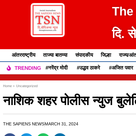
The
दि. स
आंतरराष्ट्रीय
ताज्या बातम्या
संपादकीय
जिल्हा
राज्य/आंत
#नरेंद्र मोदी
#उद्धव ठाकरे
#अजित पवार
TRENDING
Home >
Uncategorized
नाशिक शहर पोलीस न्युज बुले
THE SAPIENS NEWS
MARCH 31, 2024