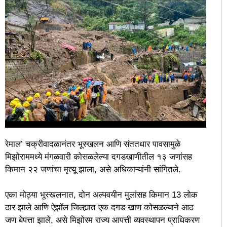
रेमाल’ चक्रीवादळानंतर भूस्खलन आणि संततधार पावसामुळे
मिझोराममध्ये मंगळवारी कोसळलेल्या दगडखाणीतील १३ जणांसह
किमान २२ जणांचा मृत्यू झाला, असे अधिकाऱ्यांनी सांगितले.
एका मोठ्या भूस्खलनात, दोन अल्पवयीन मुलांसह किमान 13 लोक
ठार झाले आणि ऐझॉल जिल्ह्यात एक दगड खाण कोसळल्याने आठ
जण बेपत्ता झाले, असे मिझोरम राज्य आपत्ती व्यवस्थापन प्राधिकरण