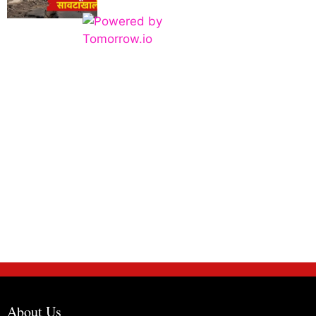
About Us