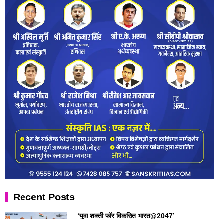
Recent Posts
‘युवा शक्ती फॉर विकसित भारत@2047’