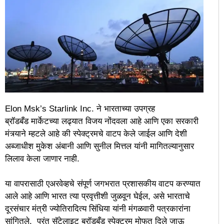
Elon Msk’s Starlink Inc. ने भारताच्या उपग्रह
ब्रॉडबँड मार्केटच्या लढ्यात विजय नोंदवला आहे आणि एका सरकारी
मंत्र्याने म्हटले आहे की स्पेक्ट्रमचे वाटप केले जाईल आणि देशी
अब्जाधीश मुकेश अंबानी आणि सुनील मित्तल यांनी मागितल्यानुसार
लिलाव केला जाणार नाही.
या वापरासाठी एअरवेव्हचे संपूर्ण जगभरात प्रशासकीय वाटप करण्यात
आले आहे आणि भारत त्या प्रवृत्तीशी जुळवून घेईल, असे भारताचे
दूरसंचार मंत्री ज्योतिरादित्य सिंधिया यांनी मंगळवारी पत्रकारांना
सांगितले. परंतु सॅटेलाइट ब्रॉडबँड स्पेक्ट्रम मोफत दिले जाऊ