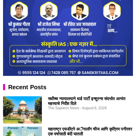
Recent Posts
सर्वोच्च न्यायालयाने थर्ड पार्टी इन्शुरन्स संदर्भात अत्यंत
महत्त्वाचे निर्देश दिले
The Sapiens News
August 6, 2026
महाराष्ट्र एफडीएने अॅनालॉग चीज आणि कृत्रिम पनीरवर
एक वर्षासाठी बंदी घातली