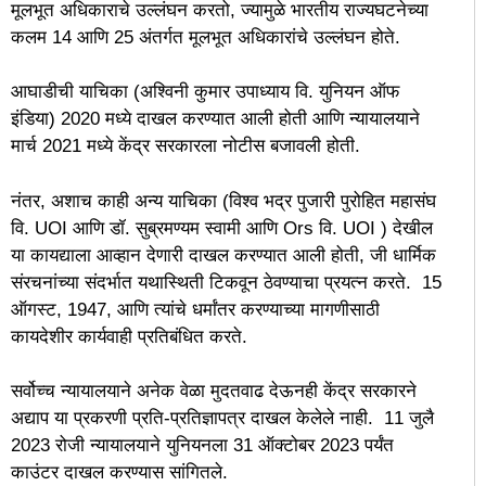
मूलभूत अधिकाराचे उल्लंघन करतो, ज्यामुळे भारतीय राज्यघटनेच्या
कलम 14 आणि 25 अंतर्गत मूलभूत अधिकारांचे उल्लंघन होते.
आघाडीची याचिका (अश्विनी कुमार उपाध्याय वि. युनियन ऑफ
इंडिया) 2020 मध्ये दाखल करण्यात आली होती आणि न्यायालयाने
मार्च 2021 मध्ये केंद्र सरकारला नोटीस बजावली होती.
नंतर, अशाच काही अन्य याचिका (विश्व भद्र पुजारी पुरोहित महासंघ
वि. UOI आणि डॉ. सुब्रमण्यम स्वामी आणि Ors वि. UOI ) देखील
या कायद्याला आव्हान देणारी दाखल करण्यात आली होती, जी धार्मिक
संरचनांच्या संदर्भात यथास्थिती टिकवून ठेवण्याचा प्रयत्न करते. 15
ऑगस्ट, 1947, आणि त्यांचे धर्मांतर करण्याच्या मागणीसाठी
कायदेशीर कार्यवाही प्रतिबंधित करते.
सर्वोच्च न्यायालयाने अनेक वेळा मुदतवाढ देऊनही केंद्र सरकारने
अद्याप या प्रकरणी प्रति-प्रतिज्ञापत्र दाखल केलेले नाही. 11 जुलै
2023 रोजी न्यायालयाने युनियनला 31 ऑक्टोबर 2023 पर्यंत
काउंटर दाखल करण्यास सांगितले.