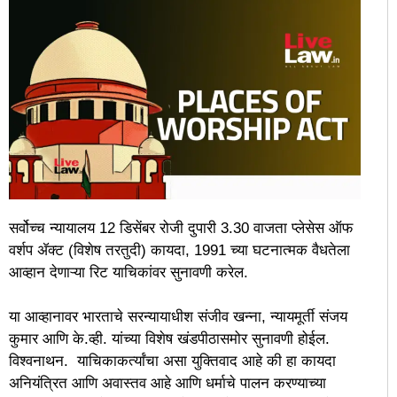
सर्वोच्च न्यायालय 12 डिसेंबर रोजी दुपारी 3.30 वाजता प्लेसेस ऑफ
वर्शप ॲक्ट (विशेष तरतुदी) कायदा, 1991 च्या घटनात्मक वैधतेला
आव्हान देणाऱ्या रिट याचिकांवर सुनावणी करेल.
या आव्हानावर भारताचे सरन्यायाधीश संजीव खन्ना, न्यायमूर्ती संजय
कुमार आणि के.व्ही. यांच्या विशेष खंडपीठासमोर सुनावणी होईल.
विश्वनाथन. याचिकाकर्त्यांचा असा युक्तिवाद आहे की हा कायदा
अनियंत्रित आणि अवास्तव आहे आणि धर्माचे पालन करण्याच्या