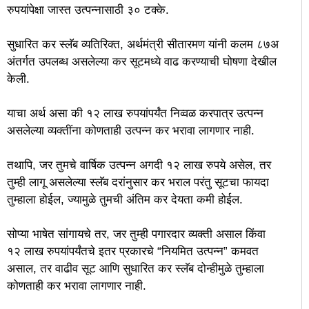
रुपयांपेक्षा जास्त उत्पन्नासाठी ३० टक्के.
सुधारित कर स्लॅब व्यतिरिक्त, अर्थमंत्री सीतारमण यांनी कलम ८७अ
अंतर्गत उपलब्ध असलेल्या कर सूटमध्ये वाढ करण्याची घोषणा देखील
केली.
याचा अर्थ असा की १२ लाख रुपयांपर्यंत निव्वळ करपात्र उत्पन्न
असलेल्या व्यक्तींना कोणताही उत्पन्न कर भरावा लागणार नाही.
तथापि, जर तुमचे वार्षिक उत्पन्न अगदी १२ लाख रुपये असेल, तर
तुम्ही लागू असलेल्या स्लॅब दरांनुसार कर भराल परंतु सूटचा फायदा
तुम्हाला होईल, ज्यामुळे तुमची अंतिम कर देयता कमी होईल.
सोप्या भाषेत सांगायचे तर, जर तुम्ही पगारदार व्यक्ती असाल किंवा
१२ लाख रुपयांपर्यंतचे इतर प्रकारचे “नियमित उत्पन्न” कमवत
असाल, तर वाढीव सूट आणि सुधारित कर स्लॅब दोन्हीमुळे तुम्हाला
कोणताही कर भरावा लागणार नाही.