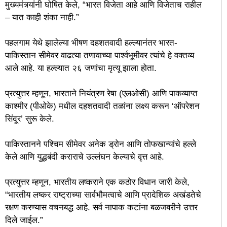
मुख्यमंत्र्यांनी घोषित केले, “भारत विजेता आहे आणि विजेताच राहील
– यात काही शंका नाही.”
पहलगाम येथे झालेल्या भीषण दहशतवादी हल्ल्यानंतर भारत-
पाकिस्तान सीमेवर वाढत्या तणावाच्या पार्श्वभूमीवर त्यांचे हे वक्तव्य
आले आहे. या हल्ल्यात २६ जणांचा मृत्यू झाला होता.
प्रत्युत्तर म्हणून, भारताने नियंत्रण रेषा (एलओसी) आणि पाकव्याप्त
काश्मीर (पीओके) मधील दहशतवादी तळांना लक्ष्य करून ‘ऑपरेशन
सिंदूर’ सुरू केले.
पाकिस्तानने पश्चिम सीमेवर अनेक ड्रोन आणि तोफखान्यांचे हल्ले
केले आणि युद्धबंदी कराराचे उल्लंघन केल्याचे वृत्त आहे.
प्रत्युत्तर म्हणून, भारतीय लष्कराने एक कठोर विधान जारी केले,
“भारतीय लष्कर राष्ट्राच्या सार्वभौमत्वाचे आणि प्रादेशिक अखंडतेचे
रक्षण करण्यास वचनबद्ध आहे. सर्व नापाक कटांना बळजबरीने उत्तर
दिले जाईल.”