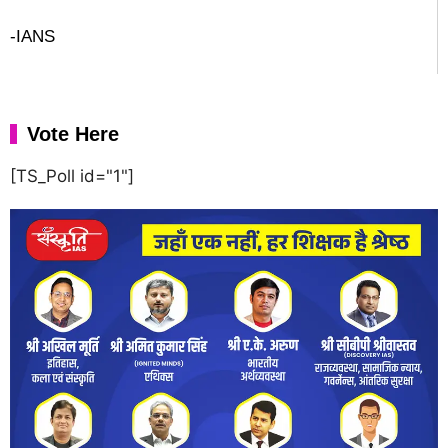
-IANS
Vote Here
[TS_Poll id="1"]