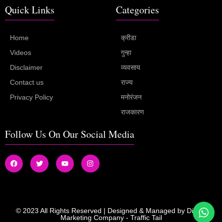
Quick Links
Categories
Home
क्रीडा
Videos
गुन्हा
Disclaimer
व्यवसाय
Contact us
राज्य
Privacy Policy
मनोरंजन
राजकारण
Follow Us On Our Social Media
© 2023 All Rights Reserved | Designed & Managed by
Digital
Marketing Company
-
Traffic Tail