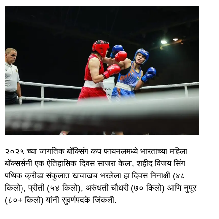
२०२५ च्या जागतिक बॉक्सिंग कप फायनलमध्ये भारताच्या महिला
बॉक्सर्सनी एक ऐतिहासिक दिवस साजरा केला, शहीद विजय सिंग
पथिक क्रीडा संकुलात खचाखच भरलेला हा दिवस मिनाक्षी (४८
किलो), प्रीती (५४ किलो), अरुंधती चौधरी (७० किलो) आणि नुपूर
(८०+ किलो) यांनी सुवर्णपदके जिंकली.