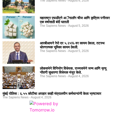
The Sapiens News
August 6, 2026
महाराष्ट्र एफडीएने अॅनालॉग चीज आणि कृत्रिम पनीरवर
एक वर्षासाठी बंदी घातली
The Sapiens News
August 5, 2026
आरबीआयने रेपो दर ५.२५% वर कायम ठेवला, तटस्थ
धोरणात्मक भूमिका कायम ठेवली.
The Sapiens News
August 5, 2026
लोकसभेने विनियोग विधेयक, राज्यसभेने जन्म आणि मृत्यू
नोंदणी सुधारणा विधेयक मंजूर केले.
The Sapiens News
August 4, 2026
मुंबई पोलिस : ६.५५ कोटीचा अपहार काही मंत्रालयीन कर्मचाऱ्यांनी केला भ्रष्टाचार
The Sapiens News
August 4, 2026