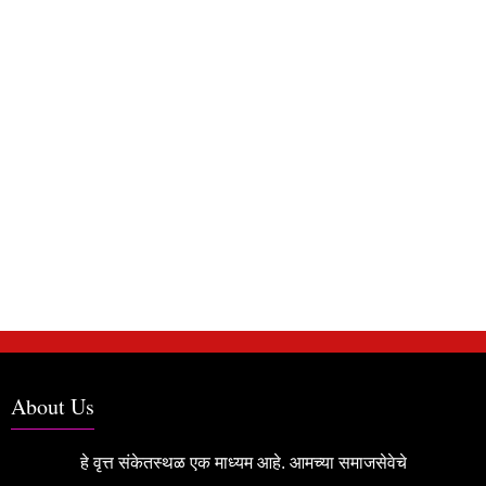
About Us
हे वृत्त संकेतस्थळ एक माध्यम आहे. आमच्या समाजसेवेचे