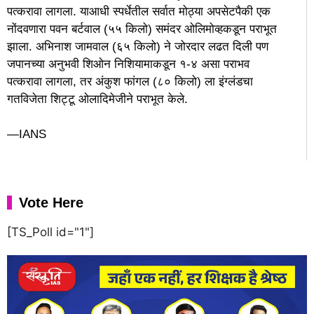
पत्करावा लागला. याआधी स्पर्धेतील सर्वात मोठ्या अपसेटपैकी एक
नोंदवणारा पवन बर्टवाल (५५ किलो) समंदर ओलिमोव्हकडून पराभूत
झाला. अभिनाश जामवाल (६५ किलो) ने जोरदार लढत दिली पण
जपानच्या अनुभवी शिओन निशियामाकडून १-४ असा पराभव
पत्करावा लागला, तर अंकुश फांगल (८० किलो) ला इंग्लंडचा
गतविजेता शिट्टू ओलादिमेजीने पराभूत केले.
—IANS
Vote Here
[TS_Poll id="1"]