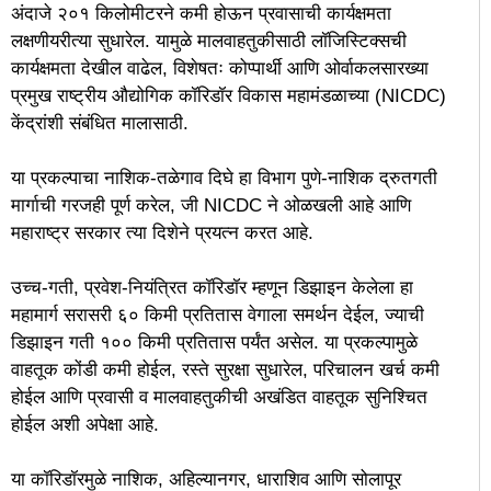
अंदाजे २०१ किलोमीटरने कमी होऊन प्रवासाची कार्यक्षमता
लक्षणीयरीत्या सुधारेल. यामुळे मालवाहतुकीसाठी लॉजिस्टिक्सची
कार्यक्षमता देखील वाढेल, विशेषतः कोप्पार्थी आणि ओर्वाकलसारख्या
प्रमुख राष्ट्रीय औद्योगिक कॉरिडॉर विकास महामंडळाच्या (NICDC)
केंद्रांशी संबंधित मालासाठी.
या प्रकल्पाचा नाशिक-तळेगाव दिघे हा विभाग पुणे-नाशिक द्रुतगती
मार्गाची गरजही पूर्ण करेल, जी NICDC ने ओळखली आहे आणि
महाराष्ट्र सरकार त्या दिशेने प्रयत्न करत आहे.
उच्च-गती, प्रवेश-नियंत्रित कॉरिडॉर म्हणून डिझाइन केलेला हा
महामार्ग सरासरी ६० किमी प्रतितास वेगाला समर्थन देईल, ज्याची
डिझाइन गती १०० किमी प्रतितास पर्यंत असेल. या प्रकल्पामुळे
वाहतूक कोंडी कमी होईल, रस्ते सुरक्षा सुधारेल, परिचालन खर्च कमी
होईल आणि प्रवासी व मालवाहतुकीची अखंडित वाहतूक सुनिश्चित
होईल अशी अपेक्षा आहे.
या कॉरिडॉरमुळे नाशिक, अहिल्यानगर, धाराशिव आणि सोलापूर