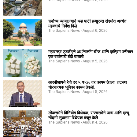
The Sapiens News
August 6, 2026
सर्वोच्च न्यायालयाने थर्ड पार्टी इन्शुरन्स संदर्भात अत्यंत
महत्त्वाचे निर्देश दिले
The Sapiens News
August 6, 2026
महाराष्ट्र एफडीएने अॅनालॉग चीज आणि कृत्रिम पनीरवर
एक वर्षासाठी बंदी घातली
The Sapiens News
August 5, 2026
आरबीआयने रेपो दर ५.२५% वर कायम ठेवला, तटस्थ
धोरणात्मक भूमिका कायम ठेवली.
The Sapiens News
August 5, 2026
लोकसभेने विनियोग विधेयक, राज्यसभेने जन्म आणि मृत्यू
नोंदणी सुधारणा विधेयक मंजूर केले.
The Sapiens News
August 4, 2026