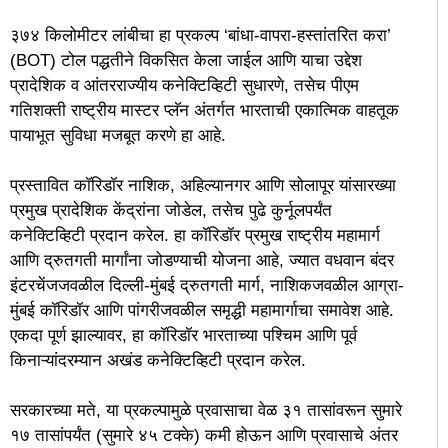
३७४ किलोमीटर लांबीचा हा प्रकल्प ‘बांधा-वापरा-हस्तांतरित करा’
(BOT) टोल पद्धतीने विकसित केला जाईल आणि याचा उद्देश
प्रादेशिक व आंतरराज्यीय कनेक्टिव्हिटी सुधारणे, तसेच पीएम
गतिशक्ती राष्ट्रीय मास्टर प्लॅन अंतर्गत भारताची एकात्मिक वाहतूक
पायाभूत सुविधा मजबूत करणे हा आहे.
प्रस्तावित कॉरिडॉर नाशिक, अहिल्यानगर आणि सोलापूर यांसारख्या
प्रमुख प्रादेशिक केंद्रांना जोडेल, तसेच पुढे कुर्नूलपर्यंत
कनेक्टिव्हिटी प्रदान करेल. हा कॉरिडॉर प्रमुख राष्ट्रीय महामार्ग
आणि द्रुतगती मार्गांना जोडण्याची योजना आहे, ज्यात वधवान बंदर
इंटरचेंजजवळील दिल्ली-मुंबई द्रुतगती मार्ग, नाशिकजवळील आग्रा-
मुंबई कॉरिडॉर आणि पांगरीजवळील समृद्धी महामार्गाचा समावेश आहे.
एकदा पूर्ण झाल्यावर, हा कॉरिडॉर भारताच्या पश्चिम आणि पूर्व
किनाऱ्यांदरम्यान अखंड कनेक्टिव्हिटी प्रदान करेल.
सरकारच्या मते, या प्रकल्पामुळे प्रवासाचा वेळ ३१ तासांवरून सुमारे
१७ तासांपर्यंत (सुमारे ४५ टक्के) कमी होऊन आणि प्रवासाचे अंतर