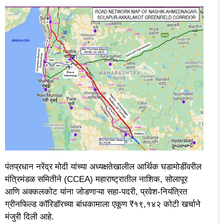
पंतप्रधान नरेंद्र मोदी यांच्या अध्यक्षतेखालील आर्थिक घडामोडींवरील
मंत्रिमंडळ समितीने (CCEA) महाराष्ट्रातील नाशिक, सोलापूर
आणि अक्कलकोट यांना जोडणाऱ्या सहा-पदरी, प्रवेश-नियंत्रित
ग्रीनफिल्ड कॉरिडॉरच्या बांधकामाला एकूण ₹१९,१४२ कोटी खर्चाने
मंजुरी दिली आहे.